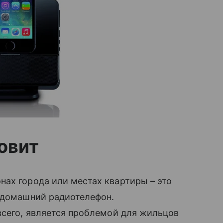
ловит
онах города или местах квартиры – это
 домашний радиотелефон.
всего, является проблемой для жильцов