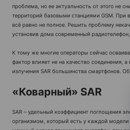
проблема, но ее актуальность от этого не сн
территорий базовыми станциями GSM. При вс
всё равно не полное. Решить проблему нека
установив дома современный радиотелефон
К тому же многие операторы сейчас осваив
фактор влияет не на качество соединения, а
излучения SAR большинства смартфонов. Об
«Коварный» SAR
SAR – удельный коэффициент поглощения эл
организмом, который есть у каждой модел