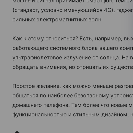
мощный сигнал принимает смартфон, тем си
(стандарт, условно именующийся 4G), гадже
сильных электромагнитных волн.
Как к этому относиться? Есть, например, вы
работающего системного блока вашего комп
ультрафиолетовое излучение от солнца. На 
обращать внимания, но отрицать их сущест
Простое желание, как можно меньше разгов
общаться по наиболее безопасному устройс
домашнего телефона. Тем более что новые м
функциональностью и стильным дизайном, на