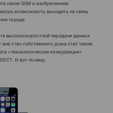
рта связи GSM и изобретением
валую возможность выходить на связь
чке города.
рта высокоскоростной передачи данных
 вне стен собственного дома стал таким
 эта «технологическая конкуренция»
DECT. И вот почему.