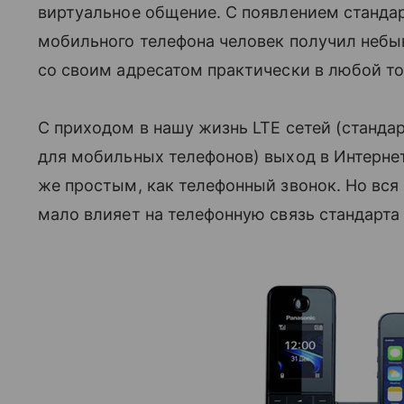
виртуальное общение. С появлением станда
мобильного телефона человек получил небы
со своим адресатом практически в любой то
С приходом в нашу жизнь LTE сетей (станда
для мобильных телефонов) выход в Интернет
же простым, как телефонный звонок. Но вся
мало влияет на телефонную связь стандарта 