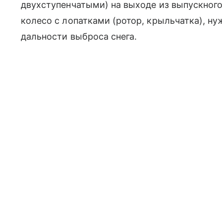
двухступенчатыми) на выходе из выпускног
колесо с лопатками (ротор, крыльчатка), ну
дальности выброса снега.