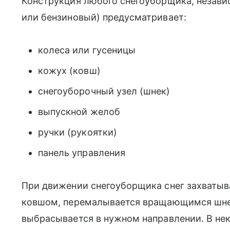
Конструкция любого снегоуборщика, независ
или бензиновый) предусматривает:
колеса или гусеницы
кожух (ковш)
снегоуборочный узел (шнек)
выпускной желоб
ручки (рукоятки)
панель управления
При движении снегоуборщика снег захваты
ковшом, перемалывается вращающимся шнеко
выбрасывается в нужном направлении. В не