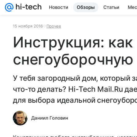
Новости
Обзоры
Статьи
Мес
15 ноября 2016
Прочее
Инструкция: как
снегоуборочную 
У тебя загородный дом, который з
что-то делать? Hi-Tech Mail.Ru 
для выбора идеальной снегоубор
Даниил Головин