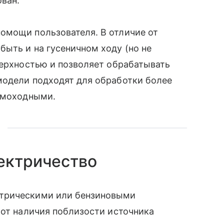
ован.
омощи пользователя. В отличие от
быть и на гусеничном ходу (но не
верхностью и позволяет обрабатывать
модели подходят для обработки более
самоходными.
ектричество
ктрическими или бензиновыми
 от наличия поблизости источника