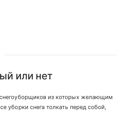
й или нет
а снегоуборщиков из которых желающим
е уборки снега толкать перед собой,