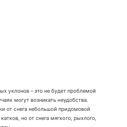
ных уклонов – это не будет проблемой
учаях могут возникать неудобства.
и от снега небольшой придомовой
атков, но от снега мягкого, рыхлого,