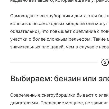
недавно выпавшего, который еще не утрамб
Самоходные снегоуборщики двигаются без п
колесных несамоходных моделей они могут 
обязательно), что повышает сцепление с по
участки с более сложным рельефом. Такие 
значительных площадей, чем в случае с не
2
Выбираем: бензин или эл
Современные снегоуборщики бывают с эле
двигателями. Последние мощнее, не зависят