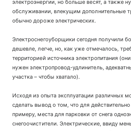
электроэнергии, но больше весят, а также 
обслуживании, влекущим дополнительные тр
обычно дороже электрических.
Электроснегоуборщики сегодня получили бо
дешевле, легче, но, как уже отмечалось, тр
территорией источника электропитания (они
нужен электропровод-удлинитель, адекватн
участка – чтобы хватало).
Исходя из опыта эксплуатации различных мо
сделать вывод о том, что для действительно
примеру, места для парковки от снега одно
снегоочистители. Электрические, ввиду мен