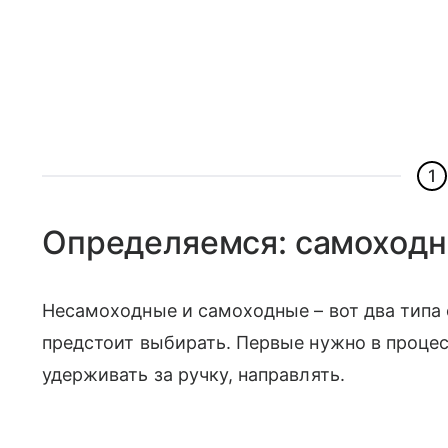
1
Определяемся: самоходны
Несамоходные и самоходные – вот два тип
предстоит выбирать. Первые нужно в процесс
удерживать за ручку, направлять.