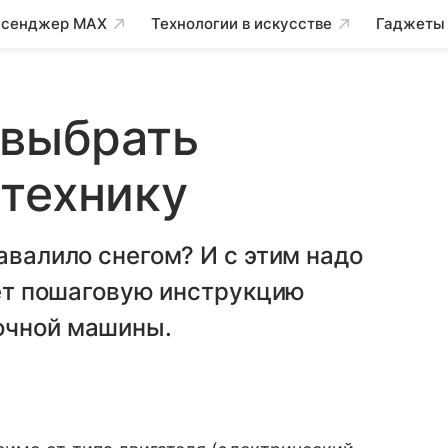
сенджер MAX
Технологии в искусстве
Гаджеты
 выбрать
технику
авалило снегом? И с этим надо
дает пошаговую инструкцию
очной машины.