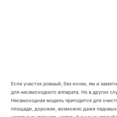
Если участок ровный, без кочек, ям и замет
для несамоходного аппарата. Но в других сл
Несамоходная модель пригодится для очистк
площади, дорожек, возможно даже ледовых к