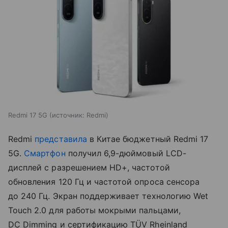
Redmi 17 5G
источник:
Redmi
Redmi
представила
в Китае бюджетный Redmi 17
5G.
Смартфон
получил 6,9-дюймовый LCD-
дисплей с разрешением HD+, частотой
обновления 120 Гц и частотой опроса сенсора
до 240 Гц. Экран поддерживает технологию Wet
Touch 2.0 для работы мокрыми пальцами,
DC Dimming и сертификацию TÜV Rheinland