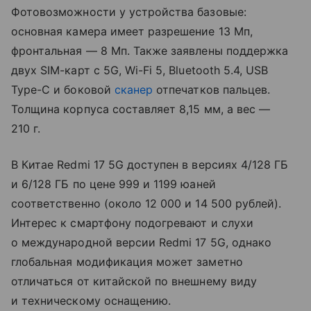
Фотовозможности у устройства базовые:
основная камера имеет разрешение 13 Мп,
фронтальная — 8 Мп. Также заявлены поддержка
двух SIM-карт с 5G, Wi-Fi 5, Bluetooth 5.4, USB
Type-C и боковой
сканер
отпечатков пальцев.
Толщина корпуса составляет 8,15 мм, а вес —
210 г.
В Китае Redmi 17 5G доступен в версиях 4/128 ГБ
и 6/128 ГБ по цене 999 и 1199 юаней
соответственно (около 12 000 и 14 500 рублей).
Интерес к смартфону подогревают и слухи
о международной версии Redmi 17 5G, однако
глобальная модификация может заметно
отличаться от китайской по внешнему виду
и техническому оснащению.