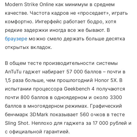
Modern Strike Online как минимум в среднем
качестве. Частота кадров не «проседает», играть
комфортно. Интерфейс работает бодро, хотя
редкие задержки иногда все же бывают. В
браузере
можно смело держать больше десятка
открытых вкладок.
В общем тесте производительности системы
AnTuTu гаджет набирает 57 000 баллов – почти в
1,5 раза больше, чем прошлогодний Honor 5X. В
испытании процессора Geekbench 4 получаются
почти 800 баллов в одноядерном и около 3300
баллов в многоядерном режимах. Графический
бенчмарк 3DMark показывает 560 очков в тесте
Sling Shot. Неплохо для гаджета за 17 000 рублей и
с официальной гарантией.