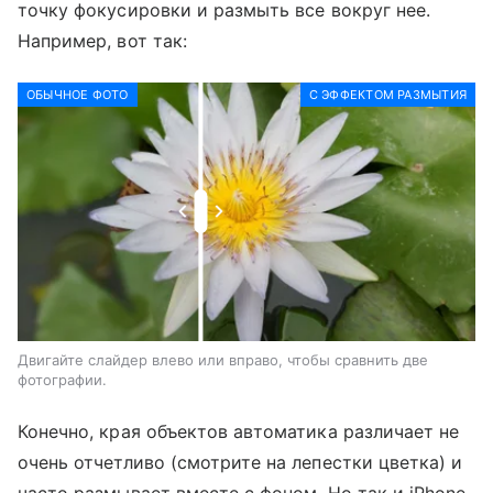
точку фокусировки и размыть все вокруг нее.
Например, вот так:
ОБЫЧНОЕ ФОТО
С ЭФФЕКТОМ РАЗМЫТИЯ
Двигайте слайдер влево или вправо, чтобы сравнить две
фотографии.
Конечно, края объектов автоматика различает не
очень отчетливо (смотрите на лепестки цветка) и
часто размывает вместе с фоном. Но так и iPhone