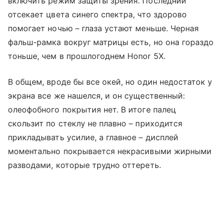
включить режим защиты зрения. Последний
отсекает цвета синего спектра, что здорово
помогает ночью – глаза устают меньше. Черная
фальш-рамка вокруг матрицы есть, но она гораздо
тоньше, чем в прошлогоднем Honor 5X.
В общем, вроде бы все окей, но один недостаток у
экрана все же нашелся, и он существенный:
олеофобного покрытия нет. В итоге палец
скользит по стеклу не плавно – приходится
прикладывать усилие, а главное – дисплей
моментально покрывается некрасивыми жирными
разводами, которые трудно оттереть.