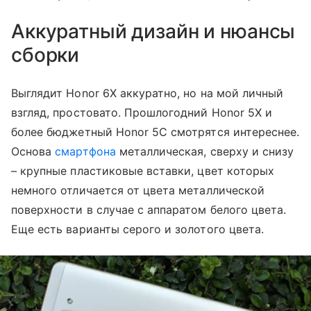
Аккуратный дизайн и нюансы
сборки
Выглядит Honor 6X аккуратно, но на мой личный
взгляд, простовато. Прошлогодний Honor 5X и
более бюджетный Honor 5C смотрятся интереснее.
Основа
смартфона
металлическая, сверху и снизу
– крупные пластиковые вставки, цвет которых
немного отличается от цвета металлической
поверхности в случае с аппаратом белого цвета.
Еще есть варианты серого и золотого цвета.