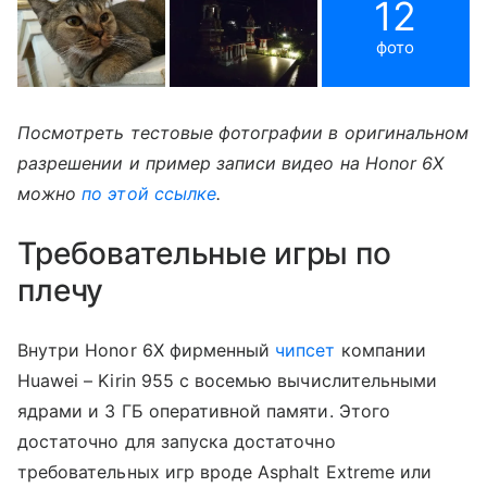
12
фото
Посмотреть тестовые фотографии в оригинальном
разрешении и пример записи видео на Honor 6X
можно
по этой ссылке
.
Требовательные игры по
плечу
Внутри Honor 6X фирменный
чипсет
компании
Huawei – Kirin 955 с восемью вычислительными
ядрами и 3 ГБ оперативной памяти. Этого
достаточно для запуска достаточно
требовательных игр вроде Asphalt Extreme или