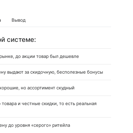
а
Вывод
й системе:
 рынке, до акции товар был дешевле
ну выдают за скидочную, бесполезные бонусы
 хорошие, но ассортимент скудный
товара и честные скидки, то есть реальная
цену до уровня «серого» ритейла