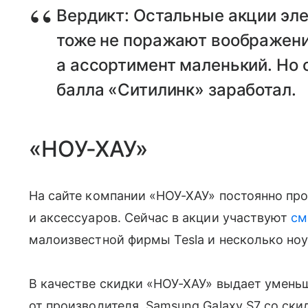
Вердикт: Остальные акции эл
тоже не поражают воображени
а ассортимент маленький. Но 
балла «Ситилинк» заработал.
«НОУ-ХАУ»
На сайте компании «НОУ-ХАУ» постоянно пр
и аксессуаров. Сейчас в акции участвуют
см
малоизвестной фирмы Tesla и несколько ноу
В качестве скидки «НОУ-ХАУ» выдает уменьш
от производителя. Samsung Galaxy S7 со скид