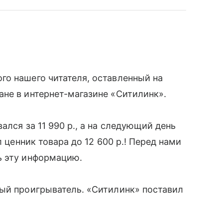
о нашего читателя, оставленный на
ане в интернет-магазине «Ситилинк».
лся за 11 990 р., а на следующий день
л ценник товара до 12 600 р.! Перед нами
ть эту информацию.
ный проигрыватель. «Ситилинк» поставил