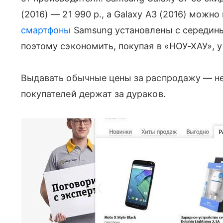
(2016) — 21 990 р., а Galaxy A3 (2016) можно
смартфоны
Samsung установлены с середины
поэтому сэкономить, покупая в «НОУ-ХАУ», у 
Выдавать обычные цены за распродажу — нек
покупателей держат за дураков.