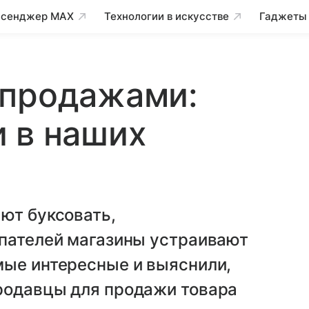
сенджер MAX
Технологии в искусстве
Гаджеты
спродажами:
 в наших
ют буксовать,
упателей магазины устраивают
мые интересные и выяснили,
родавцы для продажи товара