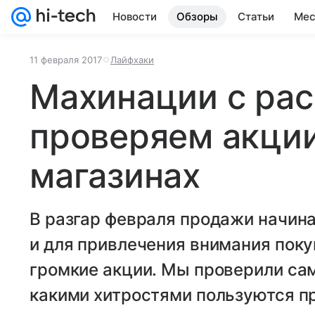
Новости
Обзоры
Статьи
Мес
11 февраля 2017
Лайфхаки
Махинации с ра
проверяем акции
магазинах
В разгар февраля продажи начина
и для привлечения внимания пок
громкие акции. Мы проверили са
какими хитростями пользуются п