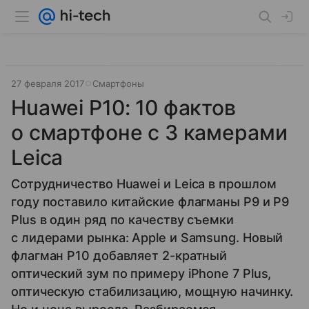
27 февраля 2017
Смартфоны
Huawei P10: 10 фактов
о смартфоне с 3 камерами
Leica
Сотрудничество Huawei и Leica в прошлом
году поставило китайские флагманы P9 и P9
Plus в один ряд по качеству съемки
с лидерами рынка: Apple и Samsung. Новый
флагман P10 добавляет 2-кратный
оптический зум по примеру iPhone 7 Plus,
оптическую стабилизацию, мощную начинку.