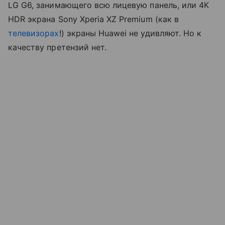
LG G6, занимающего всю лицевую панель, или 4К
HDR экрана Sony Xperia XZ Premium (как в
телевизорах
!) экраны Huawei не удивляют. Но к
качеству претензий нет.