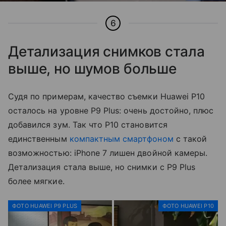
6
Детализация снимков стала
выше, но шумов больше
Судя по примерам, качество съемки Huawei P10
осталось на уровне P9 Plus: очень достойно, плюс
добавился зум. Так что P10 становится
единственным
компактным смартфоном
с такой
возможностью: iPhone 7 лишен двойной камеры.
Детализация стала выше, но снимки с P9 Plus
более мягкие.
ФОТО HUAWEI P9 PLUS
ФОТО HUAWEI P10