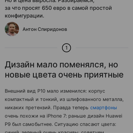
Но и цена выросла. Разбираемся,
за что просят 650 евро в самой простой
конфигурации.
Антон Спиридонов
1
Дизайн мало поменялся, но
новые цвета очень приятные
Внешний вид P10 мало изменился: корпус
компактный и тонкий, из шлифованного металла,
никаких претензий. Правда теперь
смартфоны
очень похожи на iPhone 7: раньше дизайн Huawei
P9 был самобытнее. Ситуацию спасают цвета:
синий, зеленый очень красивы, советуем