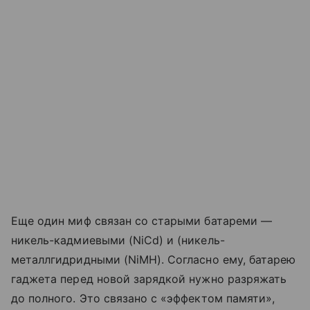
Еще один миф связан со старыми батареми —
никель-кадмиевыми (NiCd) и (никель-
металлгидридными (NiMH). Согласно ему, батарею
гаджета перед новой зарядкой нужно разряжать
до полного. Это связано с «эффектом памяти»,