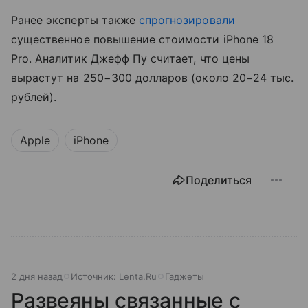
Ранее эксперты также
спрогнозировали
существенное повышение стоимости iPhone 18
Pro. Аналитик Джефф Пу считает, что цены
вырастут на 250−300 долларов (около 20−24 тыс.
рублей).
Apple
iPhone
Поделиться
2 дня назад
Источник:
Lenta.Ru
Гаджеты
Развеяны связанные с