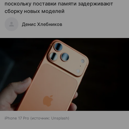
поскольку поставки памяти задерживают
сборку новых моделей
Денис Хлебников
iPhone 17 Pro
источник:
Unsplash