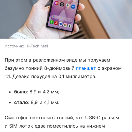
Источник:
Hi-Tech Mail
При этом в разложенном виде мы получаем
безумно тонкий 8-дюймовый
планшет
с экраном
1:1. Девайс похудел на 0,1 миллиметра:
было
: 8,9 и 4,2 мм;
стало
: 8,9 и 4,1 мм.
Смартфон настолько тонкий, что USB-C разъем
и SIM-лоток едва поместились на нижнем