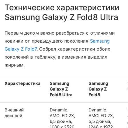
Технические характеристики
Samsung Galaxy Z Fold8 Ultra
Первым делом важно разобраться с отличиями
новинки от предыдущего поколения
Samsung
Galaxy Z Fold7
. Собрал характеристики обоих
поколений в табличку, а изменения выделил
жирным.
Характеристика
Samsung
Samsung
Galaxy Z
Galaxy Z
Fold8 Ultra
Fold8
Внешний
Dynamic
Dynamic
дисплей
AMOLED 2X,
AMOLED 2X,
6,5 дюйма,
5,5 дюйма,
1080 x 2520,
1248 x 1972,