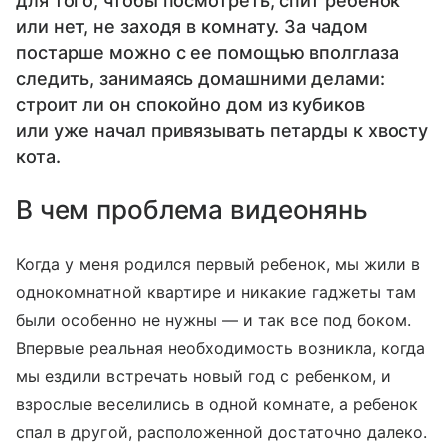
для того, чтобы посмотреть, спит ребенок
или нет, не заходя в комнату. За чадом
постарше можно с ее помощью вполглаза
следить, занимаясь домашними делами:
строит ли он спокойно дом из кубиков
или уже начал привязывать петарды к хвосту
кота.
В чем проблема видеонянь
Когда у меня родился первый ребенок, мы жили в
однокомнатной квартире и никакие гаджеты там
были особенно не нужны — и так все под боком.
Впервые реальная необходимость возникла, когда
мы ездили встречать новый год с ребенком, и
взрослые веселились в одной комнате, а ребенок
спал в другой, расположенной достаточно далеко.