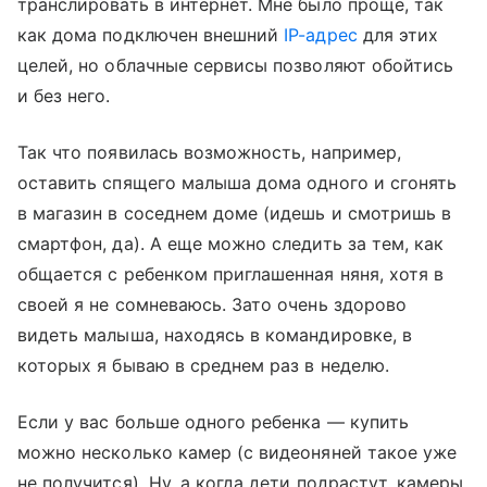
транслировать в интернет. Мне было проще, так
как дома подключен внешний
IP-адрес
для этих
целей, но облачные сервисы позволяют обойтись
и без него.
Так что появилась возможность, например,
оставить спящего малыша дома одного и сгонять
в магазин в соседнем доме (идешь и смотришь в
смартфон, да). А еще можно следить за тем, как
общается с ребенком приглашенная няня, хотя в
своей я не сомневаюсь. Зато очень здорово
видеть малыша, находясь в командировке, в
которых я бываю в среднем раз в неделю.
Если у вас больше одного ребенка — купить
можно несколько камер (с видеоняней такое уже
не получится). Ну, а когда дети подрастут, камеры