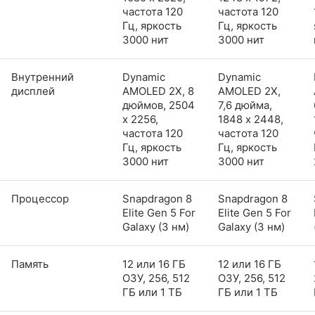
частота 120
частота 120
Гц, яркость
Гц, яркость
3000 нит
3000 нит
Внутренний
Dynamic
Dynamic
дисплей
AMOLED 2X, 8
AMOLED 2X,
дюймов, 2504
7,6 дюйма,
x 2256,
1848 x 2448,
частота 120
частота 120
Гц, яркость
Гц, яркость
3000 нит
3000 нит
Процессор
Snapdragon 8
Snapdragon 8
Elite Gen 5 For
Elite Gen 5 For
Galaxy (3 нм)
Galaxy (3 нм)
Память
12 или 16 ГБ
12 или 16 ГБ
ОЗУ, 256, 512
ОЗУ, 256, 512
ГБ или 1 ТБ
ГБ или 1 ТБ