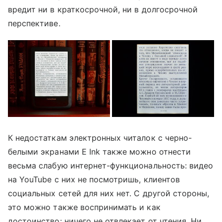
вредит ни в краткосрочной, ни в долгосрочной
перспективе.
К недостаткам электронных читалок с черно-
белыми экранами E Ink также можно отнести
весьма слабую интернет-функциональность: видео
на YouTube с них не посмотришь, клиентов
социальных сетей для них нет. С другой стороны,
это можно также воспринимать и как
достоинство: ничего не отвлекает от чтения. Ни