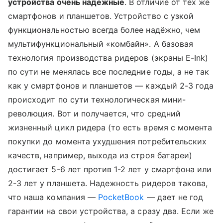
устройства очень надежные
. В отличие от тех же
смартфонов и планшетов. Устройство с узкой
функциональностью всегда более надёжно, чем
мультифункциональный «комбайн». А базовая
технология производства ридеров (экраны E-Ink)
по сути не менялась все последние годы, а не так
как у смартфонов и планшетов — каждый 2-3 года
происходит по сути технологическая мини-
революция. Вот и получается, что средний
жизненный цикл ридера (то есть время с момента
покупки до момента ухудшения потребительских
качеств, например, выхода из строя батареи)
достигает 5-6 лет против 1-2 лет у смартфона или
2-3 лет у планшета. Надежность ридеров такова,
что наша компания —
PocketBook
— дает не год
гарантии на свои устройства, а сразу два. Если же