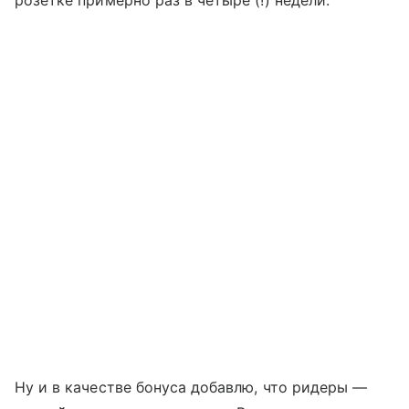
розетке примерно раз в четыре (!) недели.
Ну и в качестве бонуса добавлю, что ридеры —