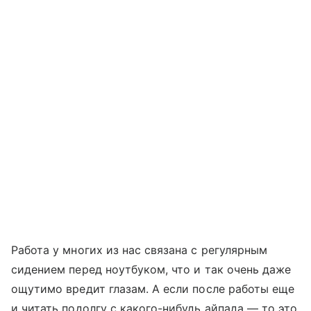
Работа у многих из нас связана с регулярным
сидением перед ноутбуком, что и так очень даже
ощутимо вредит глазам. А если после работы еще
и читать подолгу с какого-нибудь айпада — то это