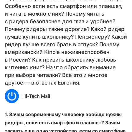
Особенно если есть смартфон или планшет,
и читать можно с них? Почему читать
с ридера безопаснее для глаз и удобнее?
Почему ридеры такие дорогие? Какой ридер
лучше купить школьнику? Пенсионеру? Какой
ридер лучше всего брать в отпуск? Почему
американский Kindle нежизнеспособен
в России? Как привить школьнику любовь
к чтению книг? На что обратить внимание
при выборе читалки? Все это и многое
другое — в ответах Евгения.
Hi-Tech Mail
1. Зачем современному человеку вообще нужны
ридеры, если есть смартфон и планшет? Зачем
таскать еще одно устройство, если со смартфона