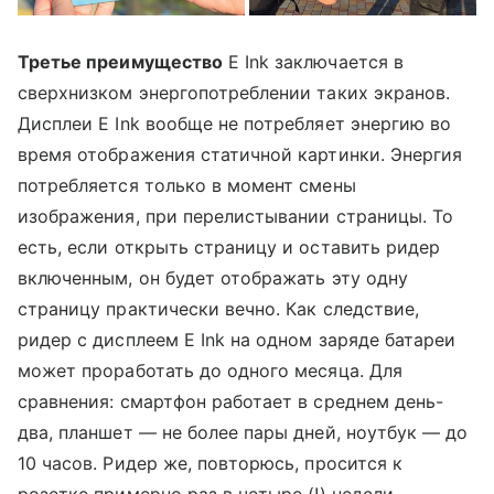
Третье преимущество
E Ink заключается в
сверхнизком энергопотреблении таких экранов.
Дисплеи E Ink вообще не потребляет энергию во
время отображения статичной картинки. Энергия
потребляется только в момент смены
изображения, при перелистывании страницы. То
есть, если открыть страницу и оставить ридер
включенным, он будет отображать эту одну
страницу практически вечно. Как следствие,
ридер с дисплеем E Ink на одном заряде батареи
может проработать до одного месяца. Для
сравнения: смартфон работает в среднем день-
два, планшет — не более пары дней, ноутбук — до
10 часов. Ридер же, повторюсь, просится к