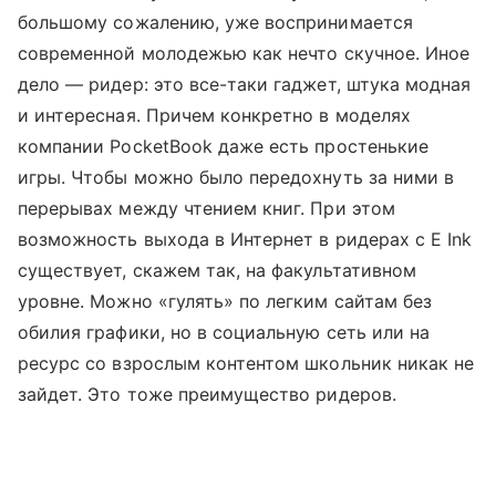
большому сожалению, уже воспринимается
современной молодежью как нечто скучное. Иное
дело — ридер: это все-таки гаджет, штука модная
и интересная. Причем конкретно в моделях
компании PocketBook даже есть простенькие
игры. Чтобы можно было передохнуть за ними в
перерывах между чтением книг. При этом
возможность выхода в Интернет в ридерах с E Ink
существует, скажем так, на факультативном
уровне. Можно «гулять» по легким сайтам без
обилия графики, но в социальную сеть или на
ресурс со взрослым контентом школьник никак не
зайдет. Это тоже преимущество ридеров.