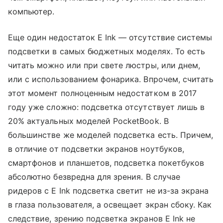
компьютер.
Еще один недостаток E Ink — отсутствие системы
подсветки в самых бюджетных моделях. То есть
читать можно или при свете люстры, или днем,
или с использованием фонарика. Впрочем, считать
этот момент полноценным недостатком в 2017
году уже сложно: подсветка отсутствует лишь в
20% актуальных моделей PocketBook. В
большинстве же моделей подсветка есть. Причем,
в отличие от подсветки экранов ноутбуков,
смартфонов и планшетов, подсветка покетбуков
абсолютно безвредна для зрения. В случае
ридеров с E Ink подсветка светит не из-за экрана
в глаза пользователя, а освещает экран сбоку. Как
следствие, зрению подсветка экранов E Ink не