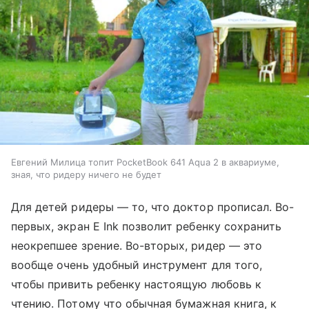
Евгений Милица топит PocketBook 641 Aqua 2 в аквариуме,
зная, что ридеру ничего не будет
Для детей ридеры — то, что доктор прописал. Во-
первых, экран E Ink позволит ребенку сохранить
неокрепшее зрение. Во-вторых, ридер — это
вообще очень удобный инструмент для того,
чтобы привить ребенку настоящую любовь к
чтению. Потому что обычная бумажная книга, к