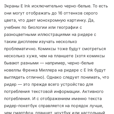
Экраны E Ink исключительно черно-белые. То есть
они могут отображать до 16 оттенков серого
цвета, что дает монохромную картинку. Да,
учебник по биологии или географии с
разноцветными иллюстрациями на ридере с
таким дисплеем изучать несколько
проблематично. Комиксы тоже будут смотреться
несколько хуже, чем на планшете (хотя комиксы
бывают разными — например, черно-белые
новеллы Френка Миллера на ридере с E Ink будут
выглядеть отлично). Однако следует понимать, что
ридер — это прежде всего устройство для
потребления текстовой информации. Активного
потребления. И с отображением именно текста
ридер-покетбук справляется на порядок лучше,
чем смартфон, планшет, ноутбук или настольный