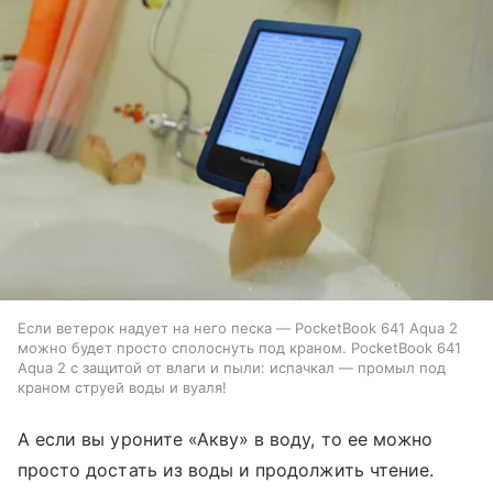
Если ветерок надует на него песка — PocketBook 641 Aqua 2
можно будет просто сполоснуть под краном. PocketBook 641
Aqua 2 с защитой от влаги и пыли: испачкал — промыл под
краном струей воды и вуаля!
А если вы уроните «Акву» в воду, то ее можно
просто достать из воды и продолжить чтение.