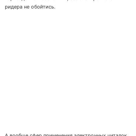
ридера не обойтись.
А вообще сфер применения электронных читалок