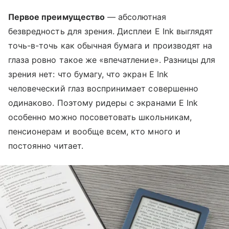
Первое преимущество
— абсолютная
безвредность для зрения. Дисплеи E Ink выглядят
точь-в-точь как обычная бумага и производят на
глаза ровно такое же «впечатление». Разницы для
зрения нет: что бумагу, что экран E Ink
человеческий глаз воспринимает совершенно
одинаково. Поэтому ридеры с экранами E Ink
особенно можно посоветовать школьникам,
пенсионерам и вообще всем, кто много и
постоянно читает.