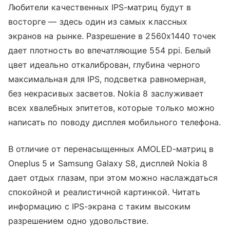
Любители качественных IPS-матриц будут в
восторге — здесь один из самых классных
экранов на рынке. Разрешение в 2560х1440 точек
дает плотность во впечатляющие 554 ppi. Белый
цвет идеально откалиброван, глубина черного
максимальная для IPS, подсветка равномерная,
без некрасивых засветов. Nokia 8 заслуживает
всех хвалебных эпитетов, которые только можно
написать по поводу дисплея мобильного телефона.
В отличие от перенасыщенных AMOLED-матриц в
Oneplus 5 и Samsung Galaxy S8, дисплей Nokia 8
дает отдых глазам, при этом можно наслаждаться
спокойной и реалистичной картинкой. Читать
информацию с IPS-экрана с таким высоким
разрешением одно удовольствие.