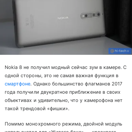
Nokia 8 не получил модный сейчас зум в камере. С
одной стороны, это не самая важная функция в
смартфоне
. Однако большинство флагманов 2017
года получили двукратное приближение в своих
объективах и удивительно, что у камерофона нет
такой трендовой «фишки».
Помимо монохромного режима, двойной модуль
используется для «Живого боке» — красивого