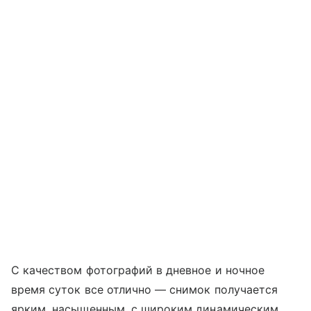
С качеством фотографий в дневное и ночное
время суток все отлично — снимок получается
ярким, насыщенным, с широким динамическим