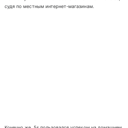
судя по местным интернет-магазинам.
Конечно же, 5s пользовался успехом на домашнем