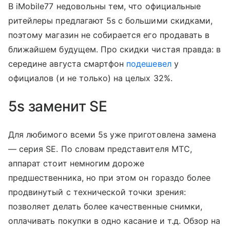
В iMobile77 недовольны тем, что официальные
ритейлеры предлагают 5s с большими скидками,
поэтому магазин не собирается его продавать в
ближайшем будущем. Про скидки чистая правда: в
середине августа смартфон
подешевел
у
официалов (и не только) на целых 32%.
5s заменит SE
Для любимого всеми 5s уже приготовлена замена
— серия SE. По словам представителя МТС,
аппарат стоит немногим дороже
предшественника, но при этом он гораздо более
продвинутый с технической точки зрения:
позволяет делать более качественные снимки,
оплачивать покупки в одно касание и т.д. Обзор на