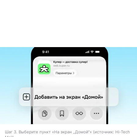
Шаг 3. Выберите пункт «На экран „Домой“»
источник:
Hi-Tech