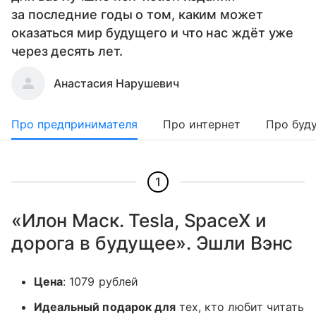
за последние годы о том, каким может
оказаться мир будущего и что нас ждёт уже
через десять лет.
Анастасия Нарушевич
Про предпринимателя
Про интернет
Про буд
1
«Илон Маск. Tesla, SpaceX и
дорога в будущее». Эшли Вэнс
Цена
: 1079 рублей
Идеальный подарок для
тех, кто любит читать