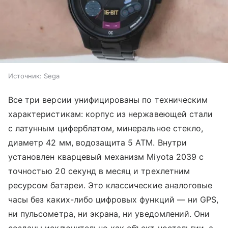
Источник:
Sega
Все три версии унифицированы по техническим
характеристикам: корпус из нержавеющей стали
с латунным циферблатом, минеральное стекло,
диаметр 42 мм, водозащита 5 ATM. Внутри
установлен кварцевый механизм Miyota 2039 с
точностью 20 секунд в месяц и трехлетним
ресурсом батареи. Это классические аналоговые
часы без каких-либо цифровых функций — ни GPS,
ни пульсометра, ни экрана, ни уведомлений. Они
созданы исключительно как объект ностальгии, а