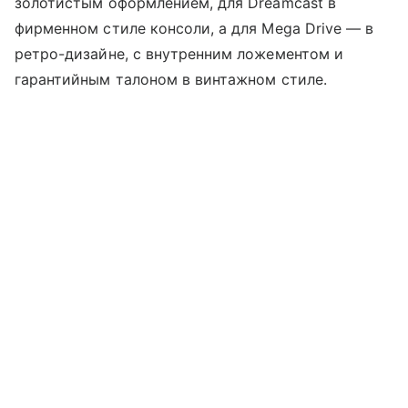
золотистым оформлением, для Dreamcast в
фирменном стиле консоли, а для Mega Drive — в
ретро-дизайне, с внутренним ложементом и
гарантийным талоном в винтажном стиле.