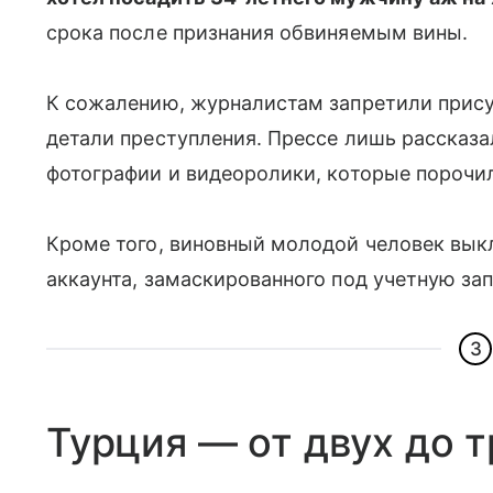
срока после признания обвиняемым вины.
К сожалению, журналистам запретили прису
детали преступления. Прессе лишь рассказа
фотографии и видеоролики, которые порочил
Кроме того, виновный молодой человек вы
аккаунта, замаскированного под учетную зап
3
Турция — от двух до 