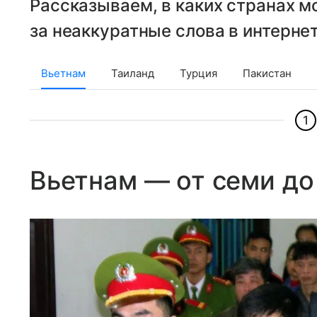
Рассказываем, в каких странах м
за неаккуратные слова в интернет
Вьетнам
Таиланд
Турция
Пакистан
1
Вьетнам — от семи до