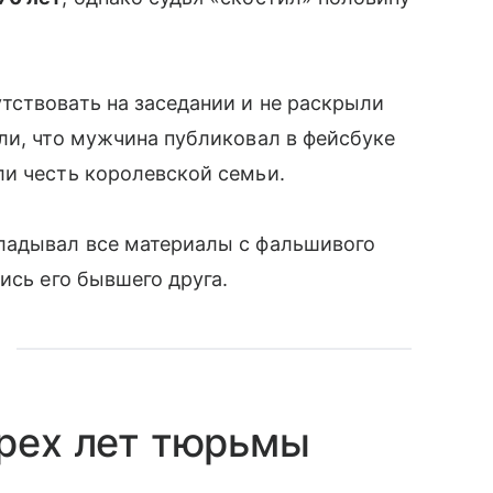
тствовать на заседании и не раскрыли
ли, что мужчина публиковал в фейсбуке
и честь королевской семьи.
кладывал все материалы с фальшивого
ись его бывшего друга.
трех лет тюрьмы