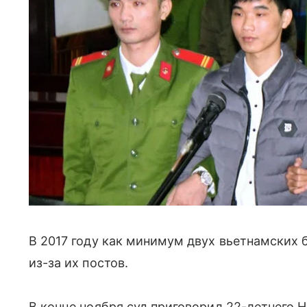
В 2017 году как минимум двух вьетнамских 
из-за их постов.
В конце ноября суд приговорил 22-летнего 