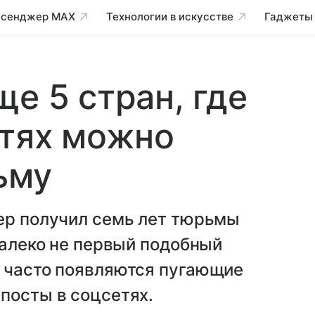
сенджер MAX
Технологии в искусстве
Гаджеты
е 5 стран, где
етях можно
ьму
гер получил семь лет тюрьмы
далеко не первый подобный
И часто появляются пугающие
посты в соцсетях.