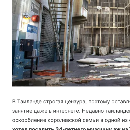
В Таиланде строгая цензура, поэтому остав
занятие даже в интернете. Недавно таиланд
оскорбление королевской семьи в одной из
хотел посадить 34-летнего мужчину аж на 