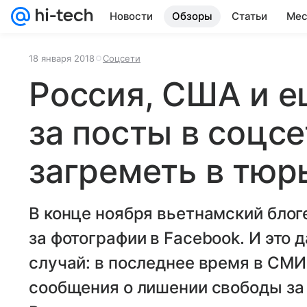
Новости
Обзоры
Статьи
Мес
18 января 2018
Соцсети
Россия, США и ещ
за посты в соцс
загреметь в тюр
В конце ноября вьетнамский бло
за фотографии в Facebook. И это 
случай: в последнее время в СМ
сообщения о лишении свободы за 