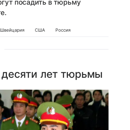
огут посадить в тюрьму
е.
Швейцария
США
Россия
 десяти лет тюрьмы