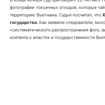
фотографии токсичных отходов, которые таи
территорию Вьетнама. Судья посчитал, что
Х
государства
. Как заявили следователи, мол
«систематического распространения фото, ви
контента о властях и государственности Вье