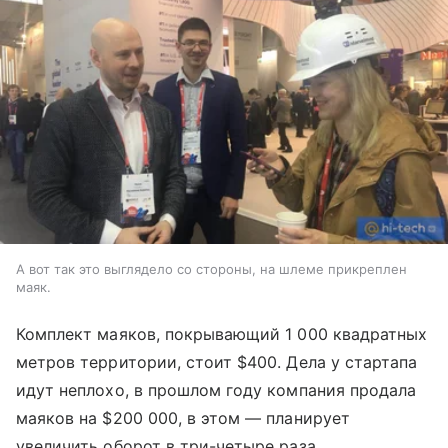
А вот так это выглядело со стороны, на шлеме прикреплен
маяк.
Комплект маяков, покрывающий 1 000 квадратных
метров территории, стоит $400. Дела у стартапа
идут неплохо, в прошлом году компания продала
маяков на $200 000, в этом — планирует
увеличить оборот в три-четыре раза.