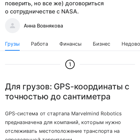
поверить, но все же) договориться
о сотрудничестве с NASA.
Анна Вовнякова
Грузы
Работа
Финансы
Бизнес
Недово
1
Для грузов: GPS-координаты с
точностью до сантиметра
GPS-система от стартапа Marvelmind Robotics
предназначена для компаний, которым нужно
отслеживать местоположение транспорта на
определенной территории.