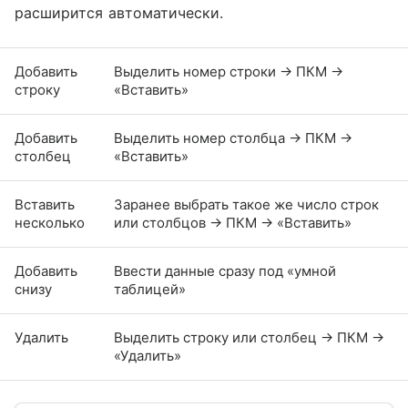
расширится автоматически.
Добавить
Выделить номер строки → ПКМ →
строку
«Вставить»
Добавить
Выделить номер столбца → ПКМ →
столбец
«Вставить»
Вставить
Заранее выбрать такое же число строк
несколько
или столбцов → ПКМ → «Вставить»
Добавить
Ввести данные сразу под «умной
снизу
таблицей»
Удалить
Выделить строку или столбец → ПКМ →
«Удалить»