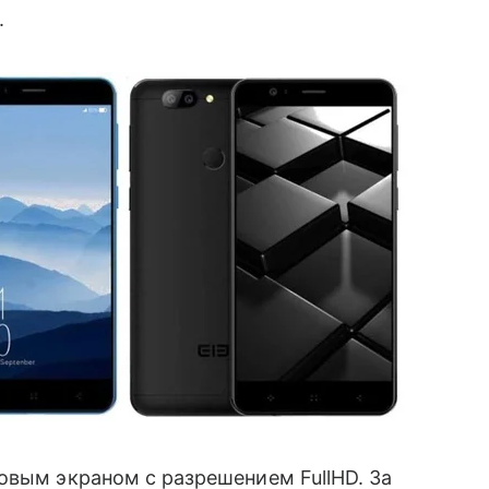
.
мовым экраном с разрешением FullHD. За