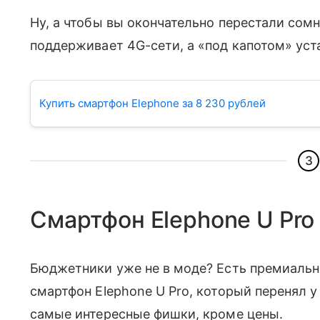
Ну, а чтобы вы окончательно перестали сомн
поддерживает 4G-сети, а «под капотом» уста
Купить смартфон Elephone за 8 230 рублей
3
Смартфон Elephone U Pro
Бюджетники уже не в моде? Есть премиальны
смартфон Elephone U Pro, который перенял 
самые интересные фишки, кроме цены.