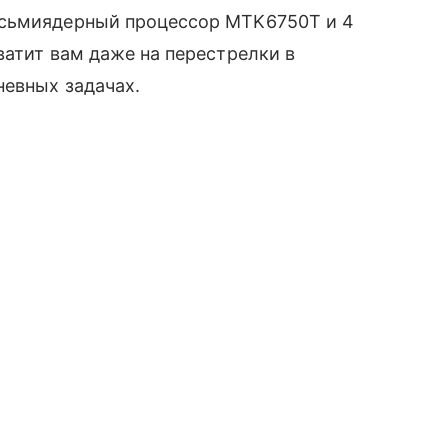
осьмиядерный процессор MTK6750T и 4
хватит вам даже на перестрелки в
невных задачах.