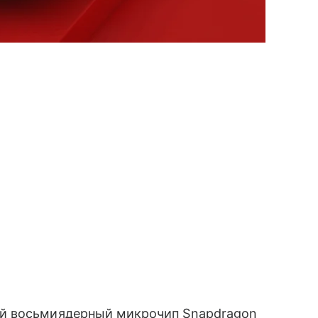
й восьмиядерный микрочип Snapdragon