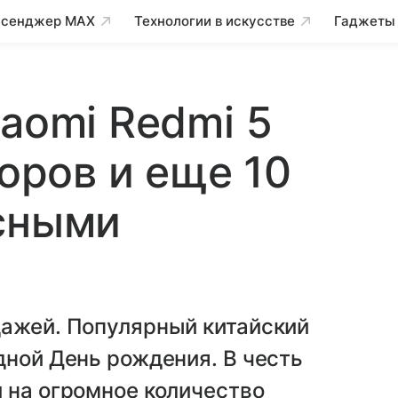
сенджер MAX
Технологии в искусстве
Гаджеты
iaomi Redmi 5
воров и еще 10
ссными
дажей. Популярный китайский
дной День рождения. В честь
 на огромное количество