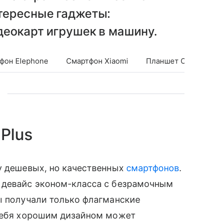
тересные гаджеты:
деокарт игрушек в машину.
фон Elephone
Смартфон Xiaomi
Планшет CHUWI
Plus
у дешевых, но качественных
смартфонов
.
̆ девайс эконом-класса с безрамочным
ы получали только флагманские
себя хорошим дизайном может