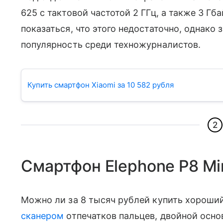
625 с тактовой частотой 2 ГГц, а также 3 Г
показаться, что этого недостаточно, однако
популярность среди техножурналистов.
Купить смартфон Xiaomi за 10 582 рубля
2
Смартфон Elephone P8 Mi
Можно ли за 8 тысяч рублей купить хорошии
сканером
отпечатков пальцев, двойной основ