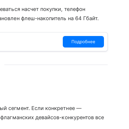
еваться насчет покупки, телефон
новлен флеш-накопитель на 64 Гбайт.
Подробнее
й сегмент. Если конкретнее —
у флагманских девайсов-конкурентов все