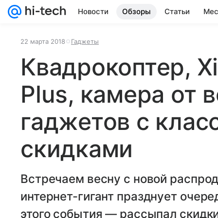
Новости
Обзоры
Статьи
Мес
22 марта 2018
Гаджеты
Квадрокоптер, X
Plus, камера от 
гаджетов c кла
скидками
Встречаем весну с новой распро
интернет-гигант празднует очере
этого события — рассыпал скидки