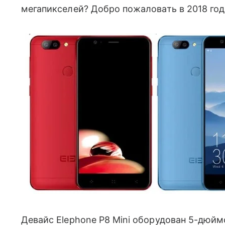
мегапикселей? Добро пожаловать в 2018 год
Девайс Elephone P8 Mini оборудован 5-дюй