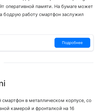
байт оперативной памяти. На бумаге может
 за бодрую работу смартфон заслужил
Подробнее
ni
̆ смартфон в металлическом корпусе, со
ной камерой и фронталкой на 16