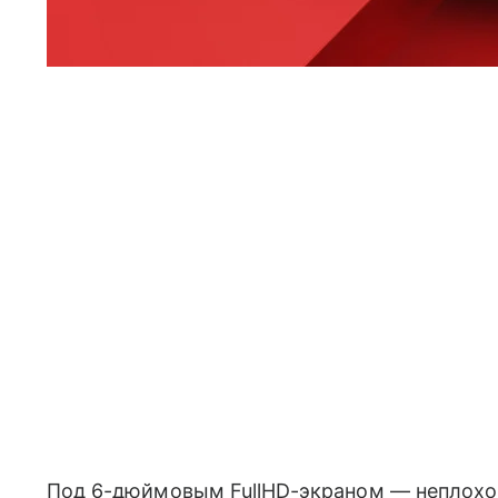
Под 6-дюймовым FullHD-экраном — неплохо