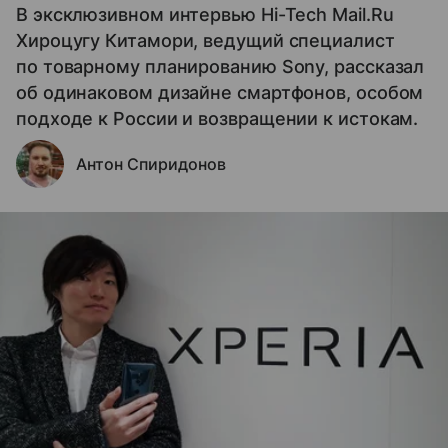
В эксклюзивном интервью Hi-Tech Mail.Ru
Хироцугу Китамори, ведущий специалист
по товарному планированию Sony, рассказал
об одинаковом дизайне смартфонов, особом
подходе к России и возвращении к истокам.
Антон Спиридонов