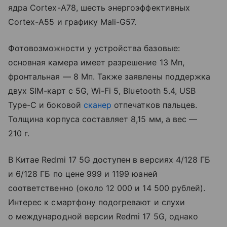
ядра Cortex-A78, шесть энергоэффективных
Cortex-A55 и графику Mali-G57.
Фотовозможности у устройства базовые:
основная камера имеет разрешение 13 Мп,
фронтальная — 8 Мп. Также заявлены поддержка
двух SIM-карт с 5G, Wi-Fi 5, Bluetooth 5.4, USB
Type-C и боковой
сканер
отпечатков пальцев.
Толщина корпуса составляет 8,15 мм, а вес —
210 г.
В Китае Redmi 17 5G доступен в версиях 4/128 ГБ
и 6/128 ГБ по цене 999 и 1199 юаней
соответственно (около 12 000 и 14 500 рублей).
Интерес к смартфону подогревают и слухи
о международной версии Redmi 17 5G, однако