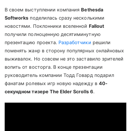
В своем выступлении компания
Bethesda
Softworks
поделилась сразу несколькими
новостями. Поклонники вселенной
Fallout
получили полноценную десятиминутную
презентацию проекта.
Разработчики
решили
поменять жанр в сторону популярных онлайновых
выживалок. Но совсем не это заставило зрителей
вопить от восторга. В конце презентации
руководитель компании Тодд Говард подарил
фанатам ролевых игр новую надежду в
40-
секундном тизере The Elder Scrolls 6
.