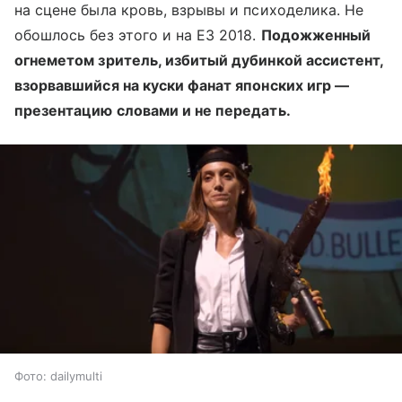
на сцене была кровь, взрывы и психоделика. Не
обошлось без этого и на E3 2018.
Подожженный
огнеметом зритель, избитый дубинкой ассистент,
взорвавшийся на куски фанат японских игр —
презентацию словами и не передать.
Фото: dailymulti