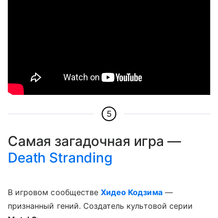
5
Самая загадочная игра —
Death Stranding
В игровом сообществе
Хидео Кодзима
—
признанный гений. Создатель культовой серии