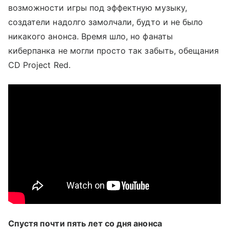
возможности игры под эффектную музыку,
создатели надолго замолчали, будто и не было
никакого анонса. Время шло, но фанаты
киберпанка не могли просто так забыть, обещания
CD Project Red.
Спустя почти пять лет со дня анонса