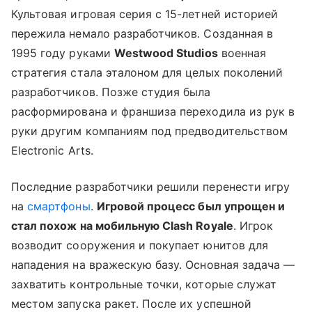
Культовая игровая серия с 15-летней историей
пережила немало разработчиков. Созданная в
1995 году руками
Westwood Studios
военная
стратегия стала эталоном для целых поколений
разработчиков. Позже студия была
расформирована и франшиза переходила из рук в
руки другим компаниям под предводительством
Electronic Arts.
Последние разработчики решили перенести игру
на
смартфоны
.
Игровой процесс был упрощен и
стал похож на мобильную Clash Royale
. Игрок
возводит сооружения и покупает юнитов для
нападения на вражескую базу. Основная задача —
захватить контрольные точки, которые служат
местом запуска ракет. После их успешной