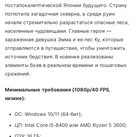
постапокалиптической Японии будущего. Страну
поглотила загадочная скверна, а среди руин
начали стремительно разрастаться опасные леса,
населенные чудовищами. Главные герои —
зараженная девушка Эмма и ее пес Ку, которые
отправляются в путешествие, чтобы уничтожить
источник бедствия. В новинке реализованы
элементы боев в реальном времени и пошаговых
сражений.
Минимальные требования (1080p/40 FPS,
низкие):
ОС: Windows 10/11 (64-бит);
ЦП: Intel Core i5-8400 или AMD Ryzen 5 3600;
ОЗУ: 16 ГБ;