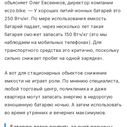
объясняет Олег Евсеенков, директор компании
eczo.bike. — У хороших литий-ионных батарей это
250 Втч/кг. По мере использования емкость
батарей падает, через несколько лет такая
батарея сможет запасать 150 Втч/кг (это мы
наблюдаем на мобильных телефонах). Для
транспортного средства это критично, поскольку
сильно снижает пробег на одной зарядке».
А вот для стационарных объектов снижение
емкости не играет роли. По мнению специалиста,
любой торговый центр, поликлиника и даже
квартира могут запасать энергию в недорогую
изношенную батарею ночью. А затем использовать
во время утренних и вечерних максимумов.
Батарею легко окупить за счет разницы