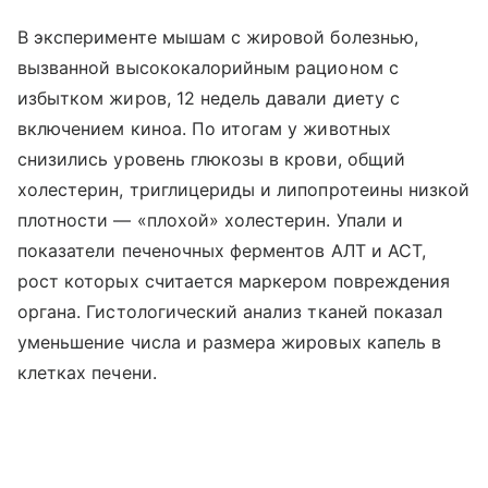
В эксперименте мышам с жировой болезнью,
вызванной высококалорийным рационом с
избытком жиров, 12 недель давали диету с
включением киноа. По итогам у животных
снизились уровень глюкозы в крови, общий
холестерин, триглицериды и липопротеины низкой
плотности — «плохой» холестерин. Упали и
показатели печеночных ферментов АЛТ и АСТ,
рост которых считается маркером повреждения
органа. Гистологический анализ тканей показал
уменьшение числа и размера жировых капель в
клетках печени.