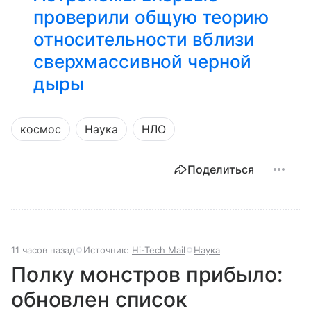
проверили общую теорию
относительности вблизи
сверхмассивной черной
дыры
космос
Наука
НЛО
Поделиться
11 часов назад
Источник:
Hi-Tech Mail
Наука
Полку монстров прибыло:
обновлен список