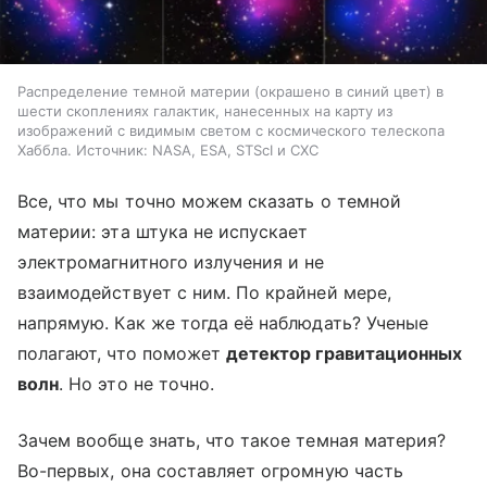
Распределение темной материи (окрашено в синий цвет) в
шести скоплениях галактик, нанесенных на карту из
изображений с видимым светом с космического телескопа
Хаббла. Источник: NASA, ESA, STScI и CXC
Все, что мы точно можем сказать о темной
материи: эта штука не испускает
электромагнитного излучения и не
взаимодействует с ним. По крайней мере,
напрямую. Как же тогда её наблюдать? Ученые
полагают, что поможет
детектор гравитационных
волн
. Но это не точно.
Зачем вообще знать, что такое темная материя?
Во-первых, она составляет огромную часть