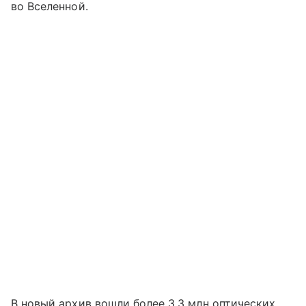
во Вселенной.
В новый архив вошли более 3,3 млн оптических