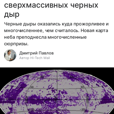
сверхмассивных черных
дыр
Черные дыры оказались куда прожорливее и
многочисленнее, чем считалось. Новая карта
неба преподнесла многочисленные
сюрпризы.
Дмитрий Павлов
Автор Hi-Tech Mail