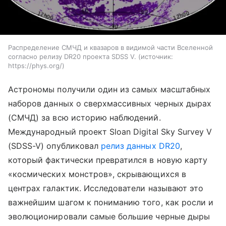
Распределение СМЧД и квазаров в видимой части Вселенной
согласно релизу DR20 проекта SDSS V.
источник:
https://phys.org/
Астрономы получили один из самых масштабных
наборов данных о сверхмассивных черных дырах
(СМЧД) за всю историю наблюдений.
Международный проект Sloan Digital Sky Survey V
(SDSS-V) опубликовал
релиз данных DR20
,
который фактически превратился в новую карту
«космических монстров», скрывающихся в
центрах галактик. Исследователи называют это
важнейшим шагом к пониманию того, как росли и
эволюционировали самые большие черные дыры