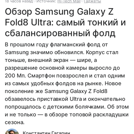
18 часов назад
Источник:
Hi-Tech Mail
Гаджеты
Обзор Samsung Galaxy Z
Fold8 Ultra: самый тонкий и
сбалансированный фолд
В прошлом году флагманский фолд от
Samsung значимо обновился. Корпус стал
тоньше, внешний экран — шире, а
разрешение основной камеры выросло до
200 Мп. Смартфон повзрослел и стал одним
из самых удобных фолдов на рынке. Новое
поколение же Samsung Galaxy Z Fold8
обзавелось приставкой Ultra и окончательно
попрощалось с детскими болячками. Об этом
и не только — в обзоре топовой раскладушки
сезона.
Константин Гагарин