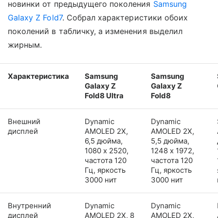
новинки от предыдущего поколения
Samsung
Galaxy Z Fold7
. Собрал характеристики обоих
поколений в табличку, а изменения выделил
жирным.
Характеристика
Samsung
Samsung
Galaxy Z
Galaxy Z
Fold8 Ultra
Fold8
Внешний
Dynamic
Dynamic
дисплей
AMOLED 2X,
AMOLED 2X,
6,5 дюйма,
5,5 дюйма,
1080 x 2520,
1248 x 1972,
частота 120
частота 120
Гц, яркость
Гц, яркость
3000 нит
3000 нит
Внутренний
Dynamic
Dynamic
дисплей
AMOLED 2X, 8
AMOLED 2X,