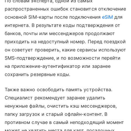
По словам эксперта, одной из самых
распространенных ошибок становится отключение
основной SIM-карты после подключения
eSIM
для
интернета. В результате коды подтверждения от
банков, почты или мессенджеров продолжают
приходить на недоступный номер. Перед поездкой
он советует проверить, какие сервисы используют
SMS-подтверждение, и по возможности перейти
на приложение-аутентификатор или заранее
сохранить резервные коды.
Также важно освободить память устройства.
Специалист рекомендует заранее удалить
ненужные файлы, очистить кэш мессенджеров,
папку загрузок и старый офлайн-контент. В
противном случае в самый неподходящий момент
может не хватить места для карт, посадочных