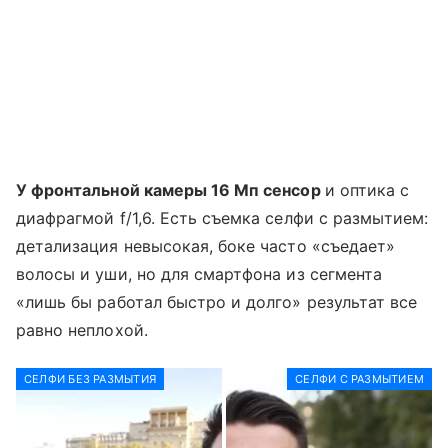
У фронтальной камеры 16 Мп сенсор
и оптика с
диафрагмой f/1,6. Есть съемка селфи с размытием:
детализация невысокая, боке часто «съедает»
волосы и уши, но для смартфона из сегмента
«лишь бы работал быстро и долго» результат все
равно неплохой.
СЕЛФИ БЕЗ РАЗМЫТИЯ
СЕЛФИ С РАЗМЫТИЕМ