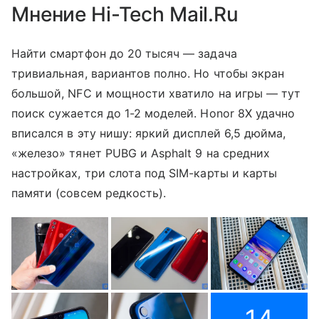
Мнение Hi-Tech Mail.Ru
Найти смартфон до 20 тысяч — задача
тривиальная, вариантов полно. Но чтобы экран
большой, NFC и мощности хватило на игры — тут
поиск сужается до 1-2 моделей. Honor 8X удачно
вписался в эту нишу: яркий дисплей 6,5 дюйма,
«железо» тянет PUBG и Asphalt 9 на средних
настройках, три слота под SIM-карты и карты
памяти (совсем редкость).