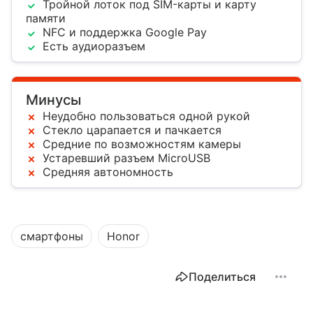
Тройной лоток под SIM-карты и карту
памяти
NFC и поддержка Google Pay
Есть аудиоразъем
Минусы
Неудобно пользоваться одной рукой
Стекло царапается и пачкается
Средние по возможностям камеры
Устаревший разъем MicroUSB
Средняя автономность
смартфоны
Honor
Поделиться