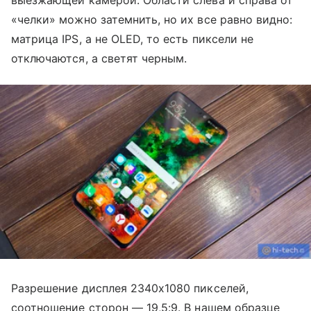
«челки» можно затемнить, но их все равно видно:
матрица IPS, а не OLED, то есть пиксели не
отключаются, а светят черным.
Разрешение дисплея 2340x1080 пикселей,
соотношение сторон — 19,5:9. В нашем образце