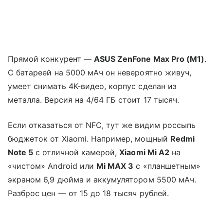
Прямой конкурент —
ASUS ZenFone Max Pro (M1)
.
С батареей на 5000 мАч он невероятно живуч,
умеет снимать 4K-видео, корпус сделан из
металла. Версия на 4/64 ГБ стоит 17 тысяч.
Если отказаться от NFC, тут же видим россыпь
бюджеток от Xiaomi. Например, мощный
Redmi
Note 5
с отличной камерой,
Xiaomi Mi A2
на
«чистом» Android или
Mi MAX 3
с «планшетным»
экраном 6,9 дюйма и аккумулятором 5500 мАч.
Разброс цен — от 15 до 18 тысяч рублей.