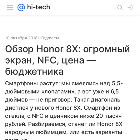
10 октября 2018
Гаджеты
Обзор Honor 8X: огромный
экран, NFC, цена —
бюджетника
Смартфоны растут: мы смеялись над 5,5-
дюймовыми «лопатами», а вот уже и 6,5
дюймов — не приговор. Такая диагональ
дисплея у нового Honor 8X. Смартфон из
стекла, с NFC и ценником ниже 20 тысяч
рублей. Разбираемся, станет ли Honor 8X
народным любимцем, или есть варианты