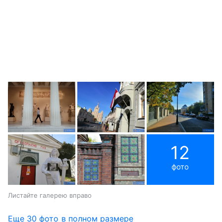
12
фото
Листайте галерею вправо
Еще 30 фото в полном размере