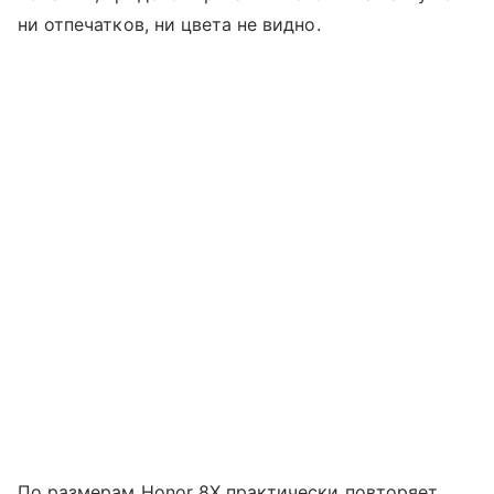
ни отпечатков, ни цвета не видно.
По размерам Honor 8X практически повторяет