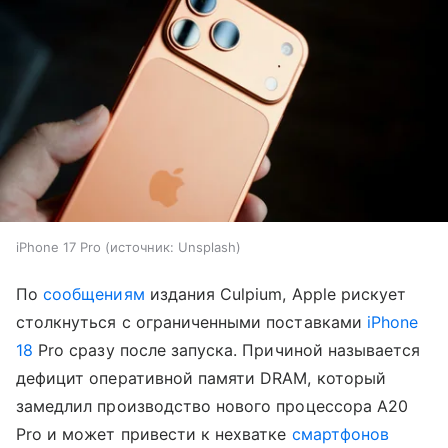
iPhone 17 Pro
источник:
Unsplash
По
сообщениям
издания Culpium, Apple рискует
столкнуться с ограниченными поставками
iPhone
18
Pro сразу после запуска. Причиной называется
дефицит оперативной памяти DRAM, который
замедлил производство нового процессора A20
Pro и может привести к нехватке
смартфонов