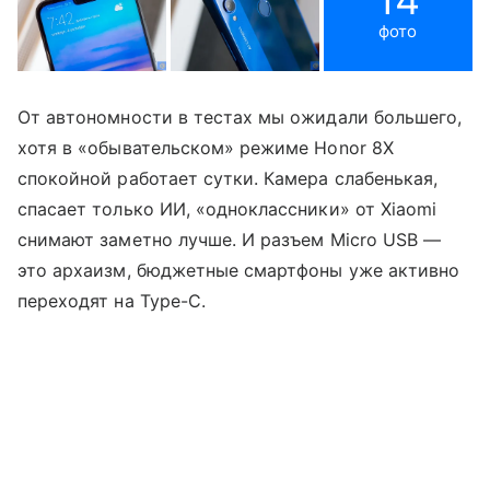
14
фото
От автономности в тестах мы ожидали большего,
хотя в «обывательском» режиме Honor 8X
спокойной работает сутки. Камера слабенькая,
спасает только ИИ, «одноклассники» от Xiaomi
снимают заметно лучше. И разъем Micro USB —
это архаизм, бюджетные смартфоны уже активно
переходят на Type-C.