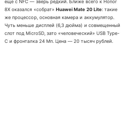
еще с NFC — зверь редкий. Ближе всего к Honor
8X оказался «собрат»
Huawei Mate 20 Lite
: такие
же процессор, основная камера и аккумулятор.
Чуть меньше дисплей (6,3 дюйма) и совмещенный
слот под MicroSD, зато «человеческий» USB Type-
C и фронталка 24 Мп. Цена — 20 тысяч рублей.