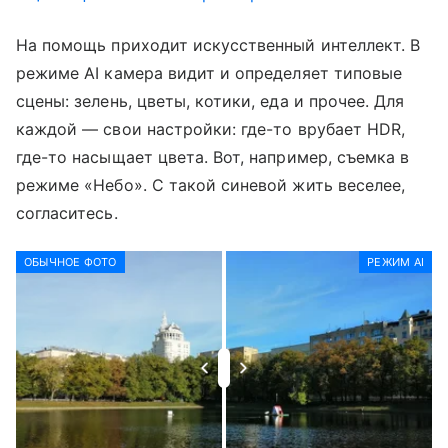
На помощь приходит искусственный интеллект. В
режиме AI камера видит и определяет типовые
сцены: зелень, цветы, котики, еда и прочее. Для
каждой — свои настройки: где-то врубает HDR,
где-то насыщает цвета. Вот, например, съемка в
режиме «Небо». С такой синевой жить веселее,
согласитесь.
ОБЫЧНОЕ ФОТО
РЕЖИМ AI