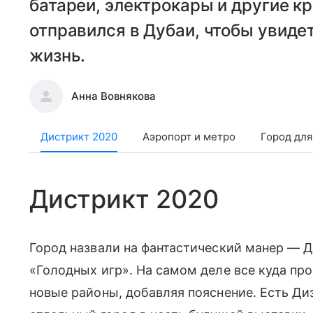
батареи, электрокары и другие кр
отправился в Дубаи, чтобы увиде
жизнь.
Анна Вовнякова
Дистрикт 2020
Аэропорт и метро
Город для
Дистрикт 2020
Город назвали на фантастический манер — 
«Голодных игр». На самом деле все куда пр
новые районы, добавляя пояснение. Есть Диз