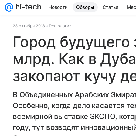
Новости
Обзоры
Статьи
Мес
23 октября 2018
Технологии
Город будущего з
млрд. Как в Дуба
закопают кучу д
В Объединенных Арабских Эмират
Особенно, когда дело касается те
всемирной выставке ЭКСПО, котор
году, тут возводят инновационны