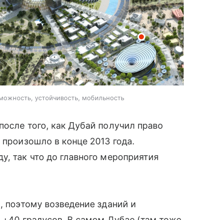
можность, устойчивость, мобильность
осле того, как Дубай получил право
о произошло в конце 2013 года.
у, так что до главного мероприятия
.
, поэтому возведение зданий и
в +40 градусов. В самом Дубае (там тоже