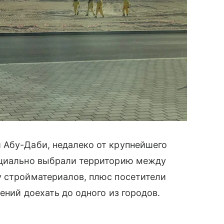
Абу-Даби, недалеко от крупнейшего
ециально выбрали территорию между
 стройматериалов, плюс посетители
ний доехать до одного из городов.