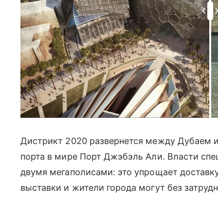
Дистрикт 2020 развернется между Дубаем и 
порта в мире Порт Джэбэль Али. Власти сп
двумя мегаполисами: это упрощает доставку
выставки и жители города могут без затрудне