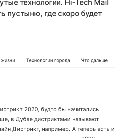
утые технологии. Hi-Tech Mail
ть пустыню, где скоро будет
 жизни
Технологии города
Что дальше
Дистрикт 2020, будто бы начитались
още, в Дубае дистриктами называют
айн Дистрикт, например. А теперь есть и