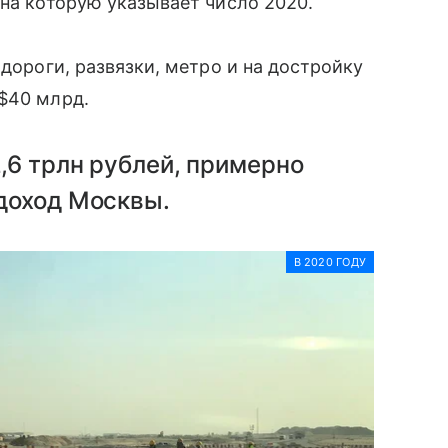
, на которую указывает число 2020.
 дороги, развязки, метро и на достройку
$40 млрд.
,6 трлн рублей, примерно
 доход Москвы.
В 2020 ГОДУ