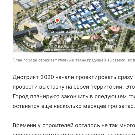
План города отражает главные темы грядущей выставки: воз
Дистрикт 2020 начали проектировать сразу п
провести выставку на своей территории. Эт
Город планируют закончить в следующем год
останется еще несколько месяцев про запас
Времени у строителей осталось не так много
прокладка метро идут даже днем, на пекле 