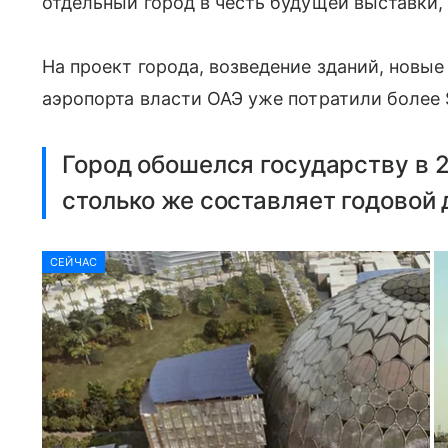
отдельный город в честь будущей выставки
На проект города, возведение зданий, новые
аэропорта власти ОАЭ уже потратили более 
Город обошелся государству в 2
столько же составляет годовой
СЕЙЧАС