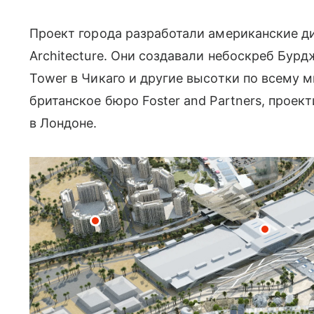
Проект города разработали американские диз
Architecture. Они создавали небоскреб Бурдж
Tower в Чикаго и другие высотки по всему м
британское бюро Foster and Partners, прое
в Лондоне.