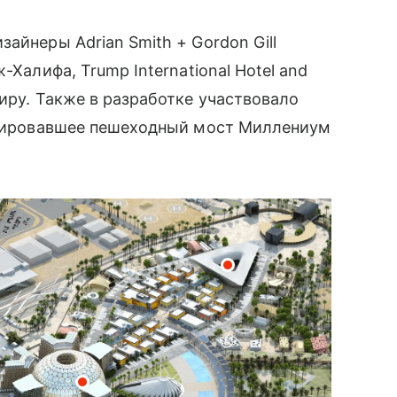
айнеры Adrian Smith + Gordon Gill
-Халифа, Trump International Hotel and
иру. Также в разработке участвовало
ктировавшее пешеходный мост Миллениум