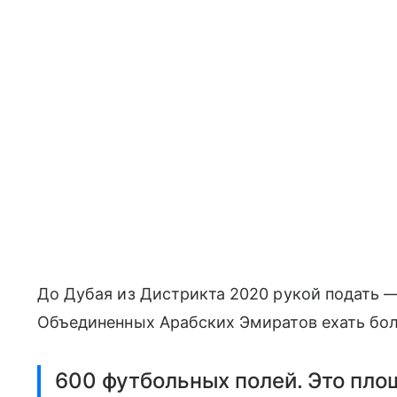
До Дубая из Дистрикта 2020 рукой подать 
Объединенных Арабских Эмиратов ехать бо
600 футбольных полей. Это пло