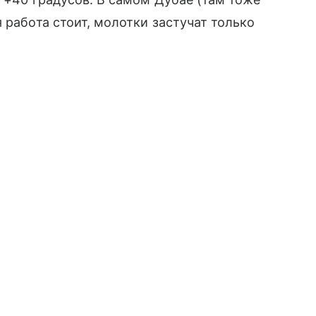
 работа стоит, молотки застучат только