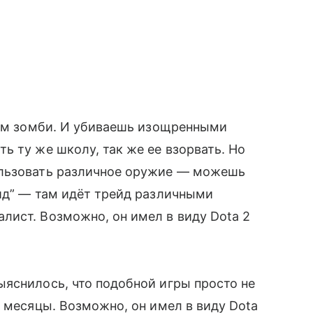
сам зомби. И убиваешь изощренными
ь ту же школу, так же ее взорвать. Но
ользовать различное оружие — можешь
̆д” — там идёт трейд различными
лист. Возможно, он имел в виду Dota 2
яснилось, что подобной игры просто не
е месяцы. Возможно, он имел в виду Dota