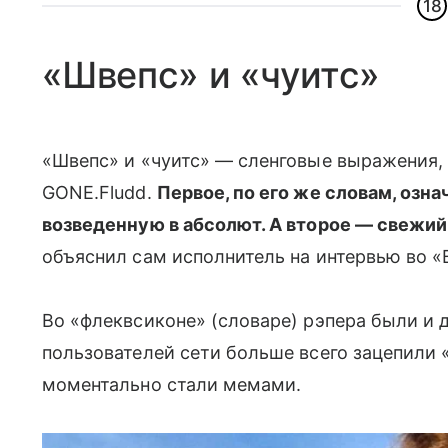
18
«Швепс» и «чуитс»
«Швепс» и «чуитс» — сленговые выражения, 
GONE.Fludd.
Первое, по его же словам, озн
возведенную в абсолют. А второе — свежий 
объяснил сам исполнитель на интервью во «
Во «флеквсиконе» (словаре) рэпера были и 
пользователей сети больше всего зацепили 
моментально стали мемами.