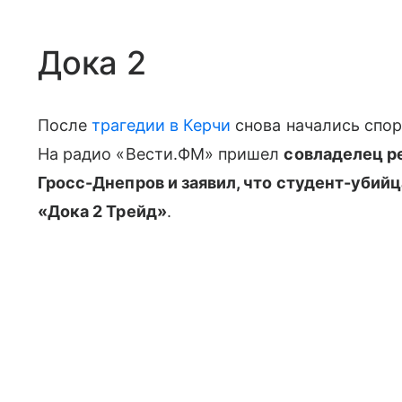
Дока 2
После
трагедии в Керчи
снова начались спор
На радио «Вести.ФМ» пришел
совладелец р
Гросс-Днепров и заявил, что студент-убии
«Дока 2 Трейд»
.