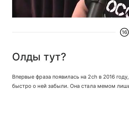
16
Олды тут?
Впервые фраза появилась на 2ch в 2016 год
быстро о ней забыли. Она стала мемом лишь