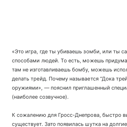
«Это игра, где ты убиваешь зомби, или ты 
способами людей. То есть, можешь придумат
там не изготавливаешь бомбу, можешь исп
делать трейд. Почему называется “Дока треи
оружиями», — пояснил приглашенный специа
(наиболее созвучное).
К сожалению для Гросс-Днепрова, быстро вы
существует. Зато появилась шутка на долги