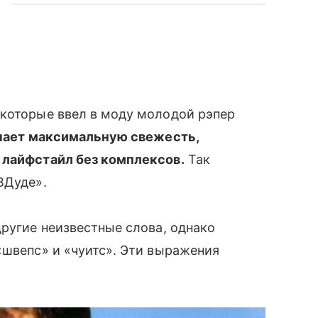
которые ввел в моду молодой рэпер
ачает максимальную свежесть,
лайфстайл без комплексов.
Так
ВДуде».
другие неизвестные слова, однако
«швепс» и «чуитс». Эти выражения