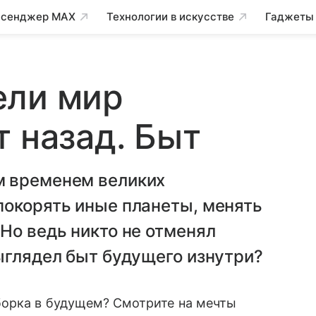
сенджер MAX
Технологии в искусстве
Гаджеты
ели мир
т назад. Быт
м временем великих
покорять иные планеты, менять
Но ведь никто не отменял
ыглядел быт будущего изнутри?
борка в будущем? Смотрите на мечты