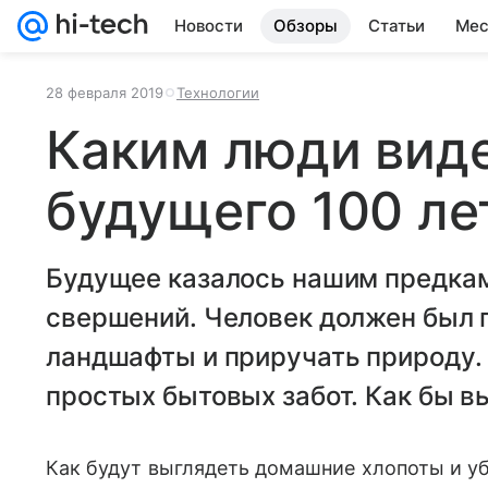
Новости
Обзоры
Статьи
Мес
28 февраля 2019
Технологии
Каким люди вид
будущего 100 ле
Будущее казалось нашим предка
свершений. Человек должен был 
ландшафты и приручать природу. 
простых бытовых забот. Как бы в
Как будут выглядеть домашние хлопоты и у