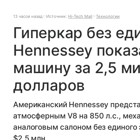
13 часов назад
Источник:
Hi-Tech Mail
Технологии
Гиперкар без еди
Hennessey показ
машину за 2,5 м
долларов
Американский Hennessey представ
атмосферным V8 на 850 л.с., мех
аналоговым салоном без единого 
$2,5 млн.