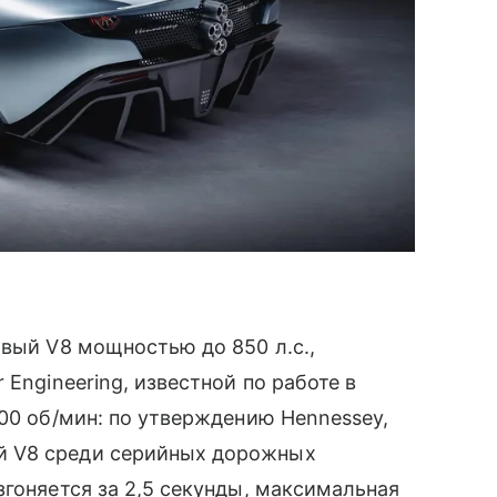
овый V8 мощностью до 850 л.с.,
 Engineering, известной по работе в
000 об/мин: по утверждению Hennessey,
й V8 среди серийных дорожных
згоняется за 2,5 секунды, максимальная