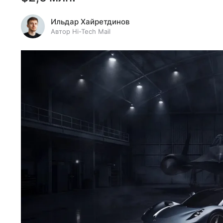
Ильдар Хайретдинов
Автор Hi-Tech Mail