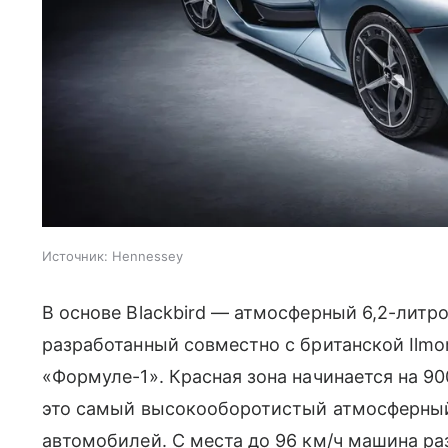
Источник:
Hennessey
В основе Blackbird — атмосферный 6,2-литр
разработанный совместно с британской Ilmor
«Формуле-1». Красная зона начинается на 9
это самый высокооборотистый атмосферны
автомобилей. С места до 96 км/ч машина ра