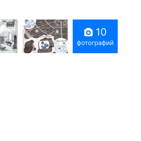
10
фотографий