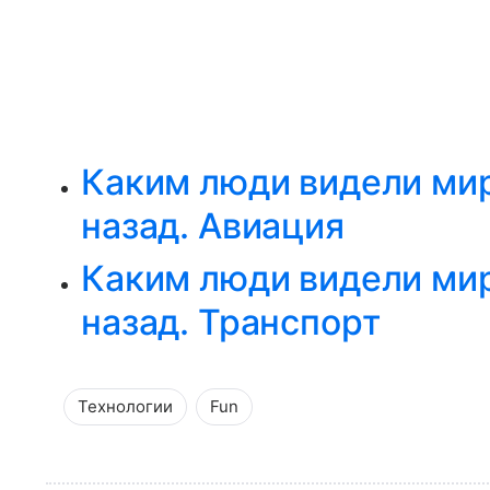
Каким люди видели мир
назад. Авиация
Каким люди видели мир
назад. Транспорт
Технологии
Fun