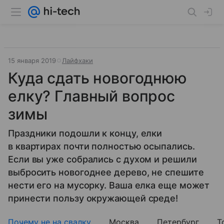
15 января 2019
Лайфхаки
Куда сдать новогоднюю
елку? Главный вопрос
зимы
Праздники подошли к концу, елки
в квартирах почти полностью осыпались.
Если вы уже собрались с духом и решили
выбросить новогоднее дерево, не спешите
нести его на мусорку. Ваша елка еще может
принести пользу окружающей среде!
Почему не на свалку
Москва
Петербург
Т