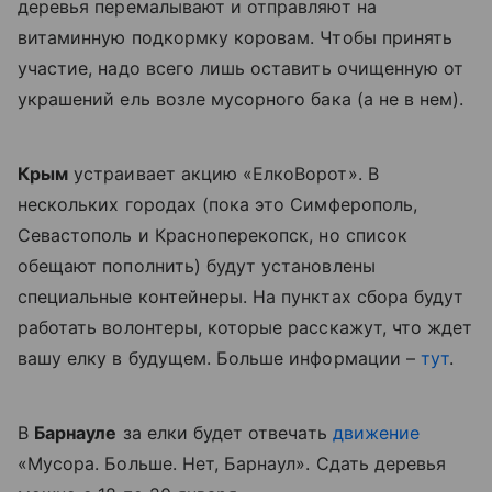
деревья перемалывают и отправляют на
витаминную подкормку коровам. Чтобы принять
участие, надо всего лишь оставить очищенную от
украшений ель возле мусорного бака (а не в нем).
Крым
устраивает акцию «ЕлкоВорот». В
нескольких городах (пока это Симферополь,
Севастополь и Красноперекопск, но список
обещают пополнить) будут установлены
специальные контейнеры. На пунктах сбора будут
работать волонтеры, которые расскажут, что ждет
вашу елку в будущем. Больше информации –
тут
.
В
Барнауле
за елки будет отвечать
движение
«Мусора. Больше. Нет, Барнаул». Сдать деревья