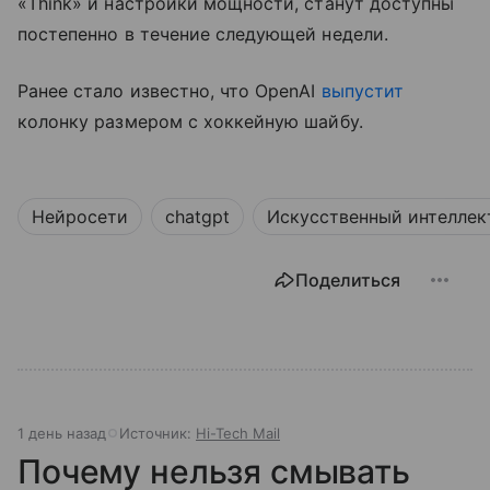
«Think» и настройки мощности, станут доступны
постепенно в течение следующей недели.
Ранее стало известно, что OpenAI
выпустит
колонку размером с хоккейную шайбу.
Нейросети
chatgpt
Искусственный интеллек
Поделиться
1 день назад
Источник:
Hi-Tech Mail
Почему нельзя смывать