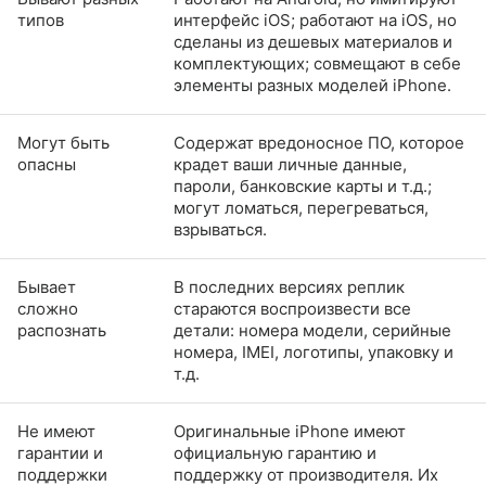
типов
интерфейс iOS; работают на iOS, но
сделаны из дешевых материалов и
комплектующих; совмещают в себе
элементы разных моделей iPhone.
Могут быть
Содержат вредоносное ПО, которое
опасны
крадет ваши личные данные,
пароли, банковские карты и т.д.;
могут ломаться, перегреваться,
взрываться.
Бывает
В последних версиях реплик
сложно
стараются воспроизвести все
распознать
детали: номера модели, серийные
номера, IMEI, логотипы, упаковку и
т.д.
Не имеют
Оригинальные iPhone имеют
гарантии и
официальную гарантию и
поддержки
поддержку от производителя. Их