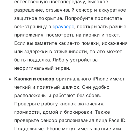
естественную цветопередачу, высокое
разрешение, отзывчивый сенсор и аккуратное
защитное покрытие. Попробуйте пролистать
веб-страницу в
браузере
, пооткрывать разные
приложения, посмотреть на иконки и текст.
Если вы заметите какие-то помехи, искажения
или задержки в отзывчивости, то это может
быть подделка. Либо у устройства
неоригинальный экран.
Кнопки и сенсор
оригинального iPhone имеют
четкий и приятный щелчок. Они удобно
расположены и работают без сбоев.
Проверьте работу кнопок включения,
громкости, домой и блокировки. Также
проверьте сенсор распознавания лица Face ID.
Поддельные iPhone могут иметь шаткие или