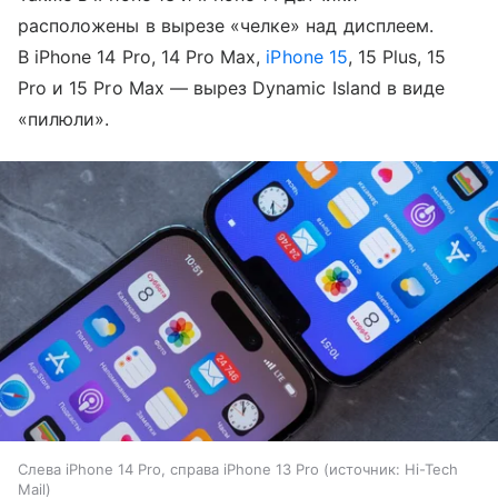
расположены в вырезе «челке» над дисплеем.
В iPhone 14 Pro, 14 Pro Max,
iPhone 15
, 15 Plus, 15
Pro и 15 Pro Max — вырез Dynamic Island в виде
«пилюли».
Слева iPhone 14 Pro, справа iPhone 13 Pro
источник:
Hi-Tech
Mail