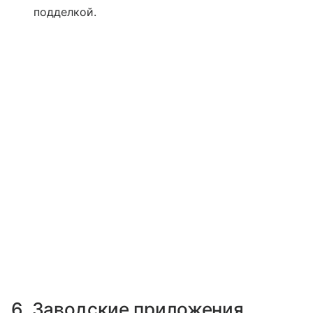
подделкой.
6. Заводские приложения