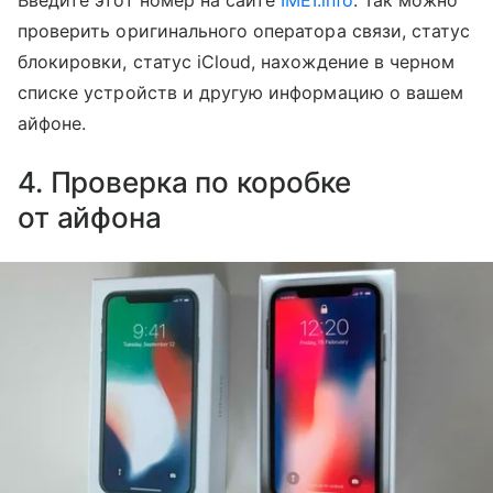
Введите этот номер на сайте
IMEI.info
. Так можно
проверить оригинального оператора связи, статус
блокировки, статус iCloud, нахождение в черном
списке устройств и другую информацию о вашем
айфоне.
4. Проверка по коробке
от айфона