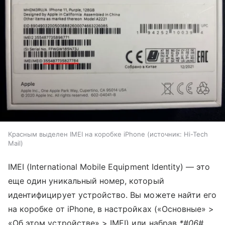
Красным выделен IMEI на коробке iPhone
источник:
Hi-Tech
Mail
IMEI (International Mobile Equipment Identity) — это
еще один уникальный номер, который
идентифицирует устройство. Вы можете найти его
на коробке от iPhone, в настройках («Основные» >
«Об этом устройстве» > IMEI) или набрав
*#06#