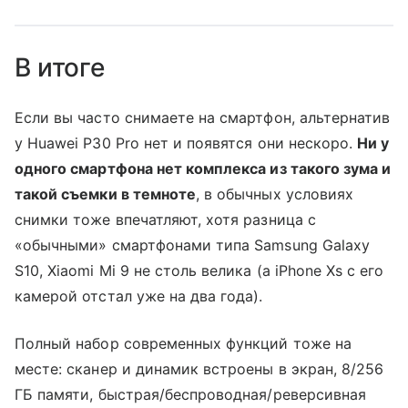
В итоге
Если вы часто снимаете на смартфон, альтернатив
у Huawei P30 Pro нет и появятся они нескоро.
Ни у
одного смартфона нет комплекса из такого зума и
такой съемки в темноте
, в обычных условиях
снимки тоже впечатляют, хотя разница с
«обычными» смартфонами типа Samsung Galaxy
S10, Xiaomi Mi 9 не столь велика (а iPhone Xs с его
камерой отстал уже на два года).
Полный набор современных функций тоже на
месте: сканер и динамик встроены в экран, 8/256
ГБ памяти, быстрая/беспроводная/реверсивная