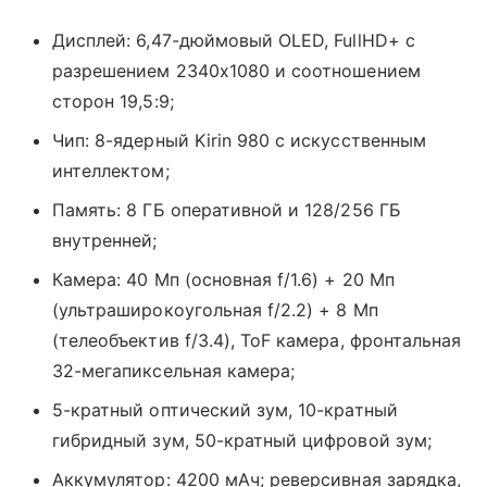
Дисплей: 6,47-дюймовый OLED, FullHD+ с
разрешением 2340x1080 и соотношением
сторон 19,5:9;
Чип: 8-ядерный Kirin 980 с искусственным
интеллектом;
Память: 8 ГБ оперативной и 128/256 ГБ
внутренней;
Камера: 40 Мп (основная f/1.6) + 20 Мп
(ультраширокоугольная f/2.2) + 8 Мп
(телеобъектив f/3.4), ToF камера, фронтальная
32-мегапиксельная камера;
5-кратный оптический зум, 10-кратный
гибридный зум, 50-кратный цифровой зум;
Аккумулятор: 4200 мАч; реверсивная зарядка,