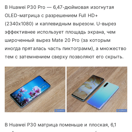
В Huawei P30 Pro — 6,47-дюймовая изогнутая
OLED-матрица с разрешением Full HD+
(2340x1080) и каплевидным вырезом. U-вырез
эффективнее использует площадь экрана, чем
широченный вырез Mate 20 Pro (за которым
иногда пряталась часть пиктограмм), а множество
тем с затемнением сверху позволяют его скрыть.
В Huawei P30 матрица поменьше и плоская, 6,1