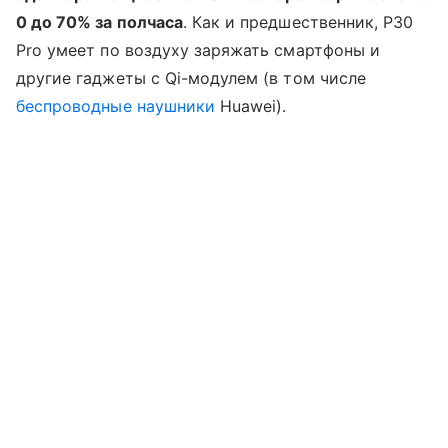
0 до 70% за полчаса
. Как и предшественник, P30
Pro умеет по воздуху заряжать смартфоны и
другие гаджеты с Qi-модулем (в том числе
беспроводные наушники
Huawei).