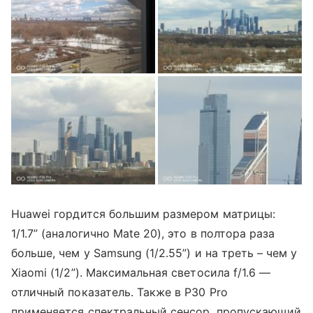
Huawei гордится большим размером матрицы:
1/1.7” (аналогично Mate 20), это в полтора раза
больше, чем у Samsung (1/2.55”) и на треть – чем у
Xiaomi (1/2”). Максимальная светосила f/1.6 —
отличный показатель. Также в P30 Pro
применяется спектральный сенсор, пропускающий