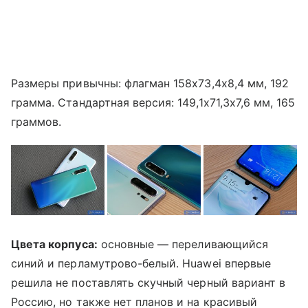
Размеры привычны: флагман 158х73,4х8,4 мм, 192
грамма. Стандартная версия: 149,1х71,3х7,6 мм, 165
граммов.
Цвета корпуса:
основные — переливающийся
синий и перламутрово-белый. Huawei впервые
решила не поставлять скучный черный вариант в
Россию, но также нет планов и на красивый