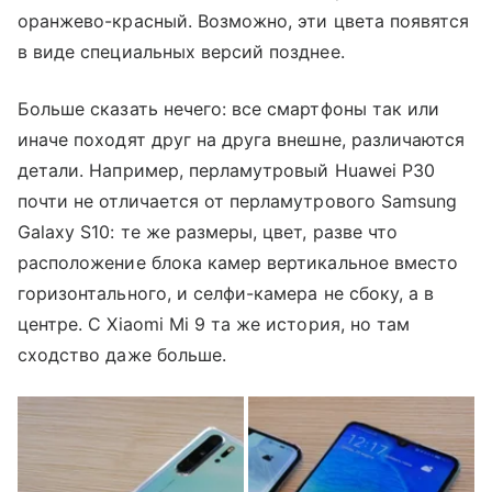
оранжево-красный. Возможно, эти цвета появятся
в виде специальных версий позднее.
Больше сказать нечего: все смартфоны так или
иначе походят друг на друга внешне, различаются
детали. Например, перламутровый Huawei P30
почти не отличается от перламутрового Samsung
Galaxy S10: те же размеры, цвет, разве что
расположение блока камер вертикальное вместо
горизонтального, и селфи-камера не сбоку, а в
центре. С Xiaomi Mi 9 та же история, но там
сходство даже больше.