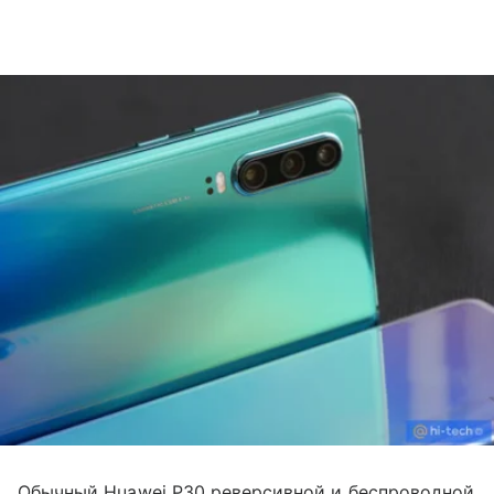
Обычный Huawei P30 реверсивной и беспроводной