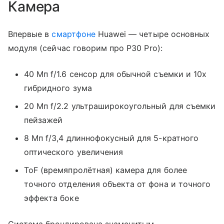
Камера
Впервые в
смартфоне
Huawei — четыре основных
модуля (сейчас говорим про P30 Pro):
40 Мп f/1.6 сенсор для обычной съемки и 10х
гибридного зума
20 Мп f/2.2 ультраширокоугольный для съемки
пейзажей
8 Мп f/3,4 длиннофокусный для 5-кратного
оптического увеличения
ToF (времяпролётная) камера для более
точного отделения объекта от фона и точного
эффекта боке
Система брендирована знаменитым