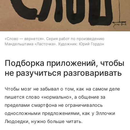
«Слово — вернется». Серия работ по произведению
Мандельштама «Ласточка». Художник: Юрий Гордон
Подборка приложений, чтобы
не разучиться разговаривать
Чтобы мозг не забывал о том, как на самом деле
пишется слово «нормально», а общение за
пределами смартфона не ограничивалось
односложными предложениями, как у Эллочки
Людоедки, нужно больше читать.