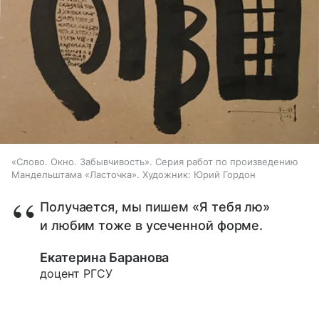
«Слово. Окно. Забывчивость». Серия работ по произведению
Мандельштама «Ласточка». Художник: Юрий Гордон
Получается, мы пишем «Я тебя лю»
и любим тоже в усеченной форме.
Екатерина Баранова
доцент РГСУ