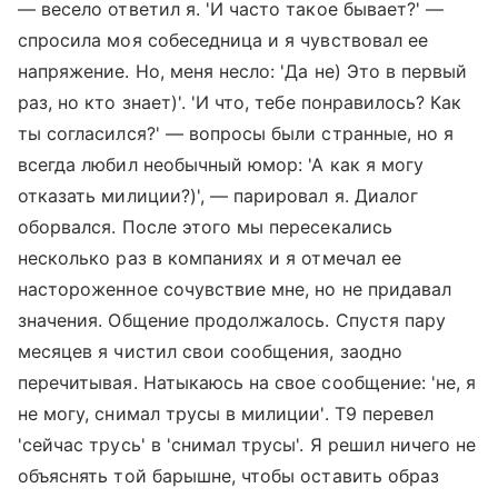
— весело ответил я. 'И часто такое бывает?' —
спросила моя собеседница и я чувствовал ее
напряжение. Но, меня несло: 'Да не) Это в первый
раз, но кто знает)'. 'И что, тебе понравилось? Как
ты согласился?' — вопросы были странные, но я
всегда любил необычный юмор: 'А как я могу
отказать милиции?)', — парировал я. Диалог
оборвался. После этого мы пересекались
несколько раз в компаниях и я отмечал ее
настороженное сочувствие мне, но не придавал
значения. Общение продолжалось. Спустя пару
месяцев я чистил свои сообщения, заодно
перечитывая. Натыкаюсь на свое сообщение: 'не, я
не могу, снимал трусы в милиции'. Т9 перевел
'сейчас трусь' в 'снимал трусы'. Я решил ничего не
объяснять той барышне, чтобы оставить образ