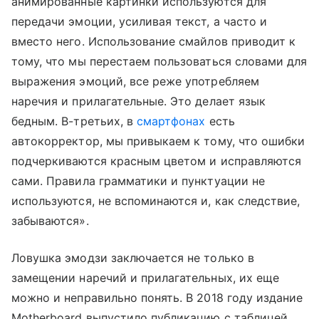
анимированные картинки используются для
передачи эмоции, усиливая текст, а часто и
вместо него. Использование смайлов приводит к
тому, что мы перестаем пользоваться словами для
выражения эмоций, все реже употребляем
наречия и прилагательные. Это делает язык
бедным. В-третьих, в
смартфонах
есть
автокорректор, мы привыкаем к тому, что ошибки
подчеркиваются красным цветом и исправляются
сами. Правила грамматики и пунктуации не
используются, не вспоминаются и, как следствие,
забываются».
Ловушка эмодзи заключается не только в
замещении наречий и прилагательных, их еще
можно и неправильно понять. В 2018 году издание
Motherboard выпустило публикацию с таблицей