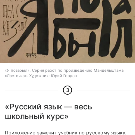
«Я позабыл». Серия работ по произведению Мандельштама
«Ласточка». Художник: Юрий Гордон
3
«Русский язык — весь
школьный курс»
Приложение заменит учебник по русскому языку.