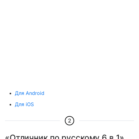
Для Android
Для iOS
2
«Отличник по русскому 6 в 1»