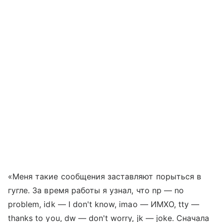
«Меня такие сообщения заставляют порыться в
гугле. За время работы я узнал, что np — no
problem, idk — I don't know, imao — ИМХО, tty —
thanks to you, dw — don't worry, jk — joke. Сначала