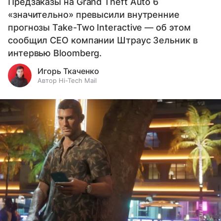
Предзаказы на Grand Theft Auto 6
«значительно» превысили внутренние
прогнозы Take-Two Interactive — об этом
сообщил CEO компании Штраус Зельник в
интервью Bloomberg.
Игорь Ткаченко
Автор Hi-Tech Mail