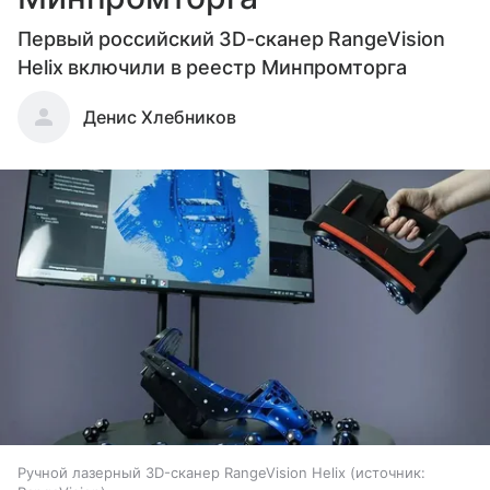
Первый российский 3D-сканер RangeVision
Helix включили в реестр Минпромторга
Денис Хлебников
Ручной лазерный 3D-сканер RangeVision Helix
источник: