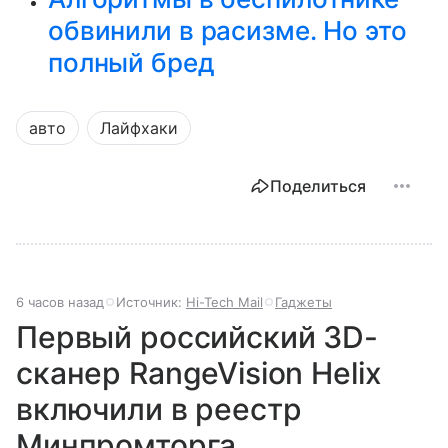
обвинили в расизме. Но это
полный бред
авто
Лайфхаки
Поделиться
6 часов назад
Источник:
Hi-Tech Mail
Гаджеты
Первый российский 3D-
сканер RangeVision Helix
включили в реестр
Минпромторга