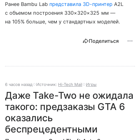
Ранее Bambu Lab
представила
3D-принтер
A2L
с объемом построения 330×320×325 мм —
на 105% больше, чем у стандартных моделей.
Поделиться
6 часов назад
Источник:
Hi-Tech Mail
Игры
Даже Take-Two не ожидала
такого: предзаказы GTA 6
оказались
беспрецедентными