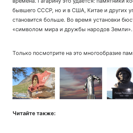
времена. Гагарину это удается: памятники к
бывшего СССР, но и в США, Китае и других у
становится больше. Во время установки бюс
«символом мира и дружбы народов Земли».
Только посмотрите на это многообразие пам
Читайте также: