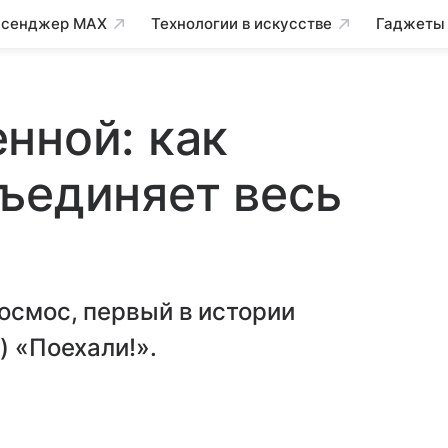
сенджер MAX
Технологии в искусстве
Гаджеты
нной: как
ъединяет весь
осмос, первый в истории
) «Поехали!».