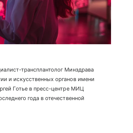
циалист-трансплантолог Минздрава
ии и искусственных органов имени
ргей Готье в пресс-центре МИЦ
оследнего года в отечественной