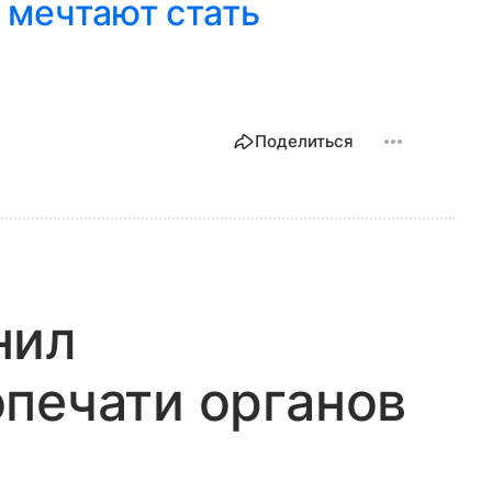
 мечтают стать
Поделиться
нил
печати органов