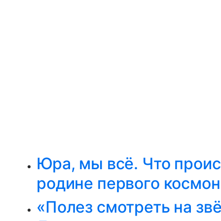
Юра, мы всё. Что проис
родине первого космон
«Полез смотреть на зве