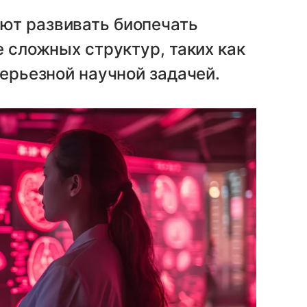
ют развивать биопечать
е сложных структур, таких как
серьезной научной задачей.