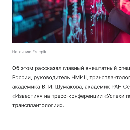
Источник:
Freepik
Об этом рассказал главный внештатный спе
России, руководитель НМИЦ трансплантолог
академика В. И. Шумакова, академик РАН Се
«Известия» на пресс-конференции «Успехи п
трансплантологии».