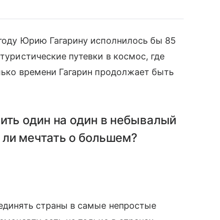
м году Юрию Гагарину исполнилось бы 85
 туристические путевки в космос, где
олько времени Гагарин продолжает быть
ить один на один в небывалый
 ли мечтать о большем?
ъединять страны в самые непростые