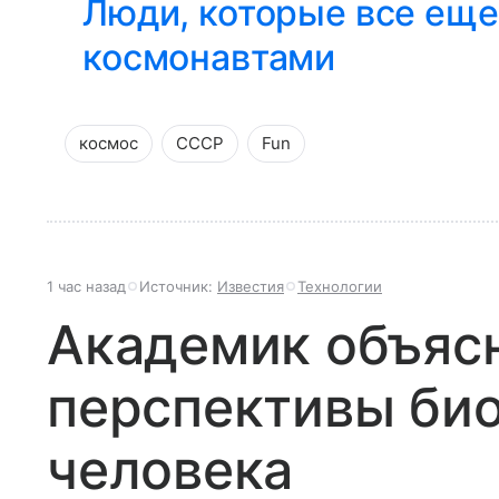
Люди, которые все еще
космонавтами
космос
СССР
Fun
1 час назад
Источник:
Известия
Технологии
Академик объяс
перспективы био
человека