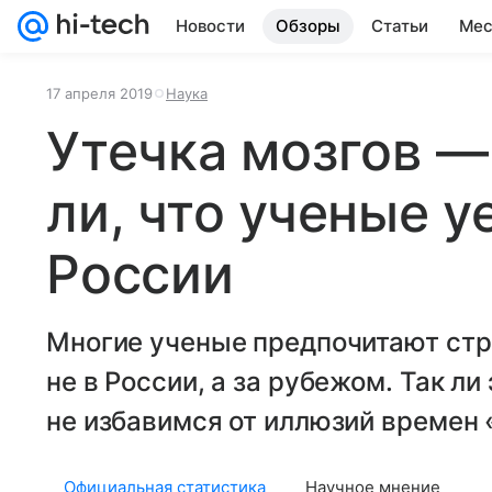
Новости
Обзоры
Статьи
Мес
17 апреля 2019
Наука
Утечка мозгов —
ли, что ученые у
России
Многие ученые предпочитают стр
не в России, а за рубежом. Так ли
не избавимся от иллюзий времен 
Официальная статистика
Научное мнение