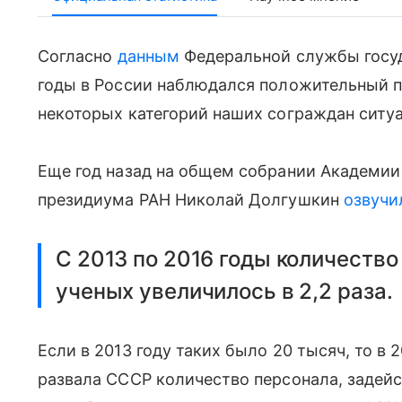
Согласно
данным
Федеральной службы госуд
годы в России наблюдался положительный п
некоторых категорий наших сограждан ситу
Еще год назад на общем собрании Академии н
президиума РАН Николай Долгушкин
озвучи
С 2013 по 2016 годы количеств
ученых увеличилось в 2,2 раза.
Если в 2013 году таких было 20 тысяч, то в
развала СССР количество персонала, задей