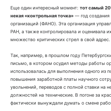
Еще один интересный момент:
тот самый
20
некая «контрольная точка»
— год создания 
организаций (ФАНО). Эта организация упра
РАН, а также контролировала и оценивала их
множество критических стрел в свой адрес.
Так, например, в прошлом году Петербургск
письмо, в котором осудил методы работы ор
использовалась для выполнения одного из п
повышения заработной платы научного сотр
увольнений, переводов с полной ставки на 
должностей на технические. В погоне за кр
фактически вынуждали думать о смене рабо