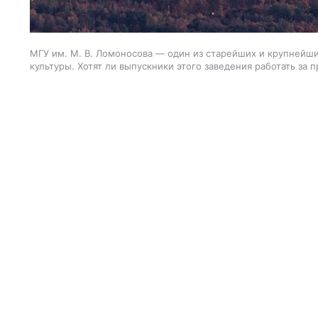
МГУ им. М. В. Ломоносова — один из старейших и крупнейши
культуры. Хотят ли выпускники этого заведения работать за 