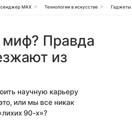
сенджер MAX
Технологии в искусстве
Гаджеты
 миф? Правда
езжают из
оить научную карьеру
 это, или мы все никак
«лихих 90-х»?