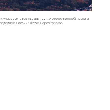
х университетов страны, центр отечественной науки и
пределами России? Фото: Depositphotos