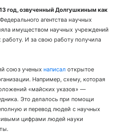
13 год, озвученный Долгушкиным как
Федерального агентства научных
вляла имуществом научных учреждений
 работу. И за свою работу получила
ий союз ученых
написал
открытое
ганизации. Например, схему, которая
оложений «майских указов» —
удника. Это делалось при помощи
неполную и перевод людей с научных
асивыми цифрами людей науки
ты.