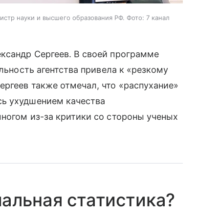
тр науки и высшего образования РФ. Фото: 7 канал
ксандр Сергеев. В своей программе
ельность агентства привела к «резкому
ергеев также отмечал, что «распухание»
сь ухудшением качества
многом из-за критики со стороны ученых
альная статистика?