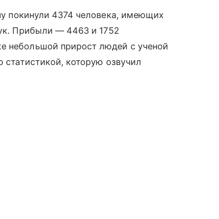
ану покинули 4374 человека, имеющих
аук. Прибыли — 4463 и 1752
 небольшой прирост людей с ученой
о статистикой, которую озвучил