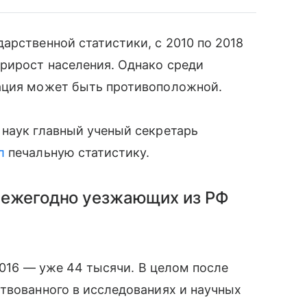
арственной статистики, с 2010 по 2018
рирост населения. Однако среди
ация может быть противоположной.
аук главный ученый секретарь
л
печальную статистику.
о ежегодно уезжающих из РФ
 2016 — уже 44 тысячи. В целом после
ствованного в исследованиях и научных