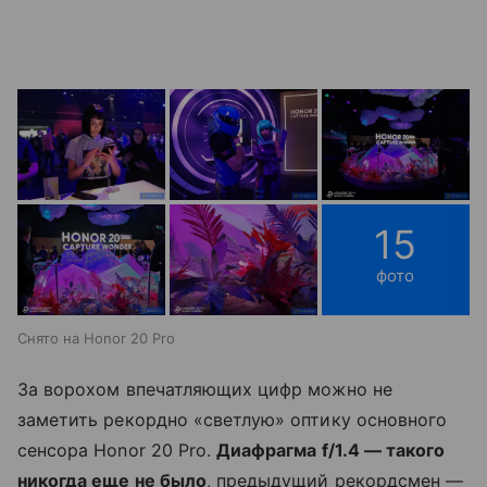
15
фото
Снято на Honor 20 Pro
За ворохом впечатляющих цифр можно не
заметить рекордно «светлую» оптику основного
сенсора Honor 20 Pro.
Диафрагма f/1.4 — такого
никогда еще не было
, предыдущий рекордсмен —