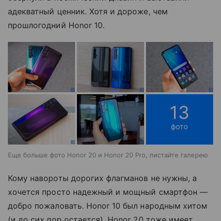
адекватный ценник. Хотя и дороже, чем
прошлогодний Honor 10.
13
фото
Еще больше фото Honor 20 и Honor 20 Pro, листайте галерею
Кому навороты дорогих флагманов не нужны, а
хочется просто надежный и мощный смартфон —
добро пожаловать. Honor 10 был народным хитом
(и до сих пор остается), Honor 20 тоже имеет