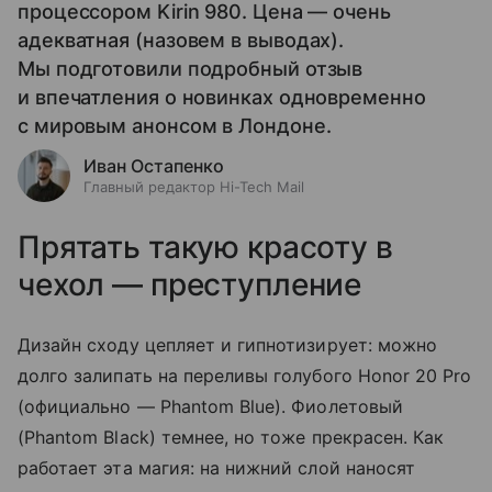
процессором Kirin 980. Цена — очень
адекватная (назовем в выводах).
Мы подготовили подробный отзыв
и впечатления о новинках одновременно
с мировым анонсом в Лондоне.
Иван Остапенко
Главный редактор Hi-Tech Mail
Прятать такую красоту в
чехол — преступление
Дизайн сходу цепляет и гипнотизирует: можно
долго залипать на переливы голубого Honor 20 Pro
(официально — Phantom Blue). Фиолетовый
(Phantom Black) темнее, но тоже прекрасен. Как
работает эта магия: на нижний слой наносят