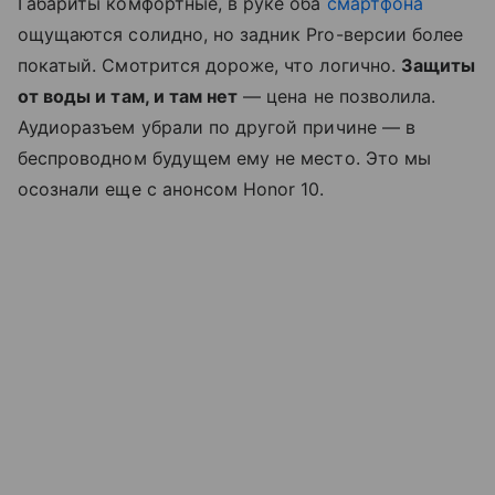
Габариты комфортные, в руке оба
смартфона
ощущаются солидно, но задник Pro-версии более
покатый. Смотрится дороже, что логично.
Защиты
от воды и там, и там нет
— цена не позволила.
Аудиоразъем убрали по другой причине — в
беспроводном будущем ему не место. Это мы
осознали еще с анонсом Honor 10.