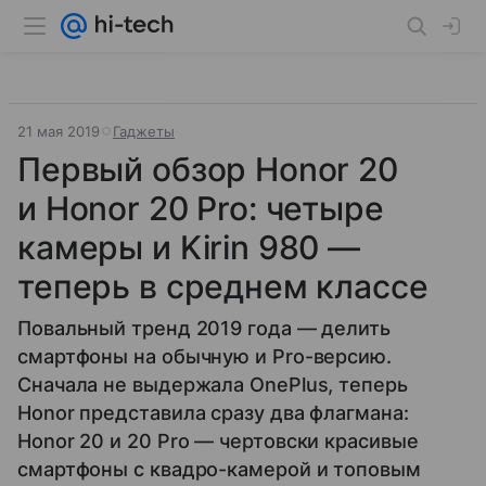
21 мая 2019
Гаджеты
Первый обзор Honor 20
и Honor 20 Pro: четыре
камеры и Kirin 980 —
теперь в среднем классе
Повальный тренд 2019 года — делить
смартфоны на обычную и Pro-версию.
Сначала не выдержала OnePlus, теперь
Honor представила сразу два флагмана:
Honor 20 и 20 Pro — чертовски красивые
смартфоны с квадро-камерой и топовым