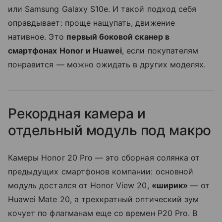
или Samsung Galaxy S10e. И такой подход себя
оправдывает: проще нащупать, движение
нативное. Это
первый боковой сканер в
смартфонах Honor и Huawei
, если покупателям
понравится — можно ожидать в других моделях.
Рекордная камера и
отдельный модуль под макро
Камеры Honor 20 Pro — это сборная солянка от
предыдущих смартфонов компании: основной
модуль достался от Honor View 20,
«ширик»
— от
Huawei Mate 20, а трехкратный оптический зум
кочует по флагманам еще со времен P20 Pro. В