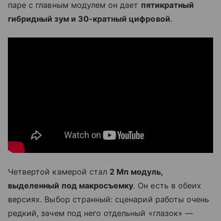
паре с главным модулем он дает
пятикратный
гибридный зум и 30-кратный цифровой
.
Четвертой камерой стал
2 Мп модуль,
выделенный под макросъемку
. Он есть в обеих
версиях. Выбор странный: сценарий работы очень
редкий, зачем под него отдельный «глазок» —