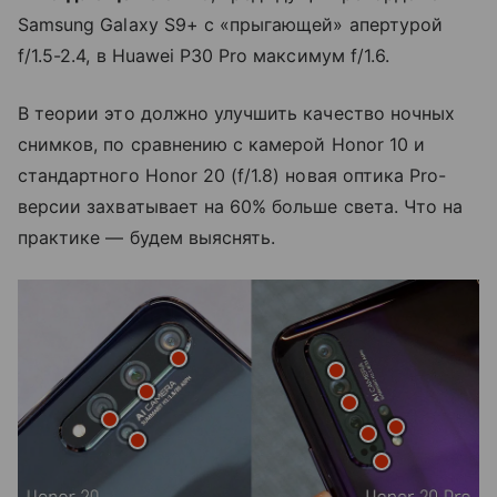
Samsung Galaxy S9+ с «прыгающей» апертурой
f/1.5-2.4, в Huawei P30 Pro максимум f/1.6.
В теории это должно улучшить качество ночных
снимков, по сравнению с камерой Honor 10 и
стандартного Honor 20 (f/1.8) новая оптика Pro-
версии захватывает на 60% больше света. Что на
практике — будем выяснять.