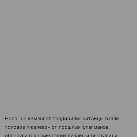
Honor не изменяет традициям: китайцы взяли
топовое «железо» от прошлых флагманов,
обернули в космический дизайн и выставили