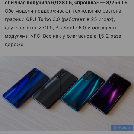
обычная получила 6/128 ГБ, «прошка» — 8/256 ГБ
.
Обе модели поддерживают технологию разгона
графики GPU Turbo 3.0 (работает в 25 играх),
двухчастотный GPS, Bluetooth 5.0 и оснащены
модулями NFC. Все как у флагманов в 1,5-2 раза
дороже.