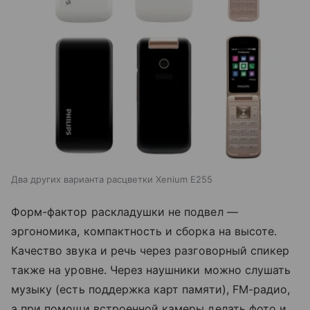
Два других варианта расцветки Xenium E255
Форм-фактор раскладушки не подвел —
эргономика, компактность и сборка на высоте.
Качество звука и речь через разговорный спикер
также на уровне. Через наушники можно слушать
музыку (есть поддержка карт памяти), FM-радио,
а при помощи встроенной камеры делать фото и