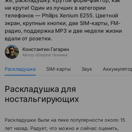
же, раскладушку. Крутой форм-фактор, как
ни крути! Один из лучших в категории
телефонов — Philips Xenium E255. Цветной
экран, крупные кнопки, две SIM-карты, FM-
радио, поддержка MP3 и две недели жизни
вдали от розетки.
Константин Гагарин
Автор обзоров техники
Раскладушка
SIM-карты
Звук
Аккумулято
Раскладушка для
ностальгирующих
Раскладушки были на пике популярности около 15
лет назад. Радует, что можно и сейчас оценить,