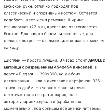
мужской руке, отлично подходят под
классический и спортивный костюм. Остается
подобрать цвет и тип ремешка. Ширина
стандартная (22 мм), крепление отстегивается
быстро. Для спорта берем силиконовые, для
деловых встреч — стальные или кожаные, меняем
на ходу.
Дисплей — просто лучший. В часах стоит
AMOLED
матрица с разрешением 454x454 пикселей
, в
версии Elegant — 390x390, но у обоих
детализация — как в дисплеях смартфонов: 326
точек на дюйм. На черном фоне пиксели
отключаются и не тратят заряд, есть
авторегулировка яркости (срабатывает
моментально), под солнцем все значки читаемы.