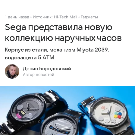
1 день назад
Источник:
Hi-Tech Mail
Гаджеты
Sega представила новую
коллекцию наручных часов
Корпус из стали, механизм Miyota 2039,
водозащита 5 ATM.
Денис Бородовский
Автор новостей