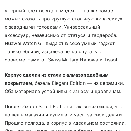
«Черный цвет всегда в моде», — то же самое
можно сказать про круглую стальную «классику»
с заводными головками. Универсальный
аксессуар, независимо от статуса и гардероба.
Huawei Watch GT выдают в себе умный гаджет
только вблизи, издалека легко спутать с
хронометрами от Swiss Military Hanowa и Tissot.
Корпус сделан из стали с алмазоподобным
покрытием
, безель Elegant Edition — из керамики.
Оба материала устойчивы к износу и царапинам.
После обзора Sport Edition я так впечатлился, что
пошел в магазин и купил эти часы за свои деньги.
Прошло полгода, а корпус в идеальном состоянии.
Душ, дождь, удары о металл и бетон — ничто их