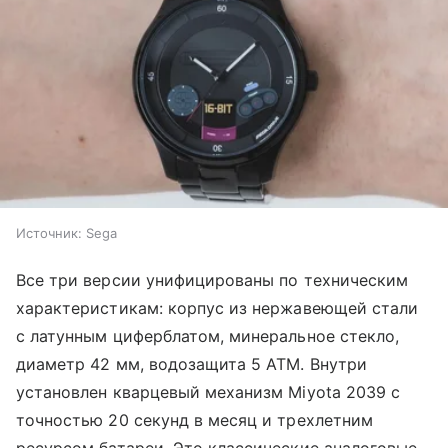
Источник:
Sega
Все три версии унифицированы по техническим
характеристикам: корпус из нержавеющей стали
с латунным циферблатом, минеральное стекло,
диаметр 42 мм, водозащита 5 ATM. Внутри
установлен кварцевый механизм Miyota 2039 с
точностью 20 секунд в месяц и трехлетним
ресурсом батареи. Это классические аналоговые