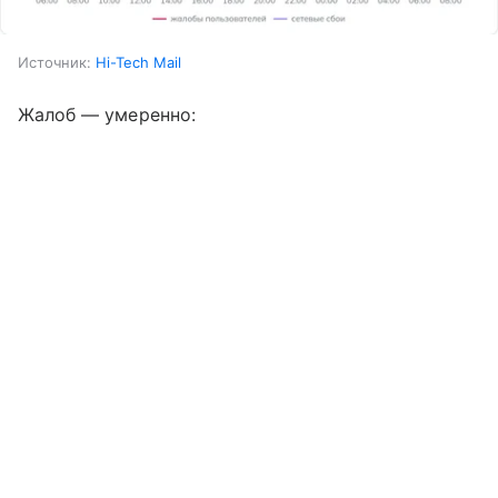
Источник:
Hi-Tech Mail
Жалоб — умеренно: