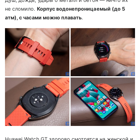
не сломило.
Корпус водонепроницаемый (до 5
атм), с часами можно плавать
.
Huawei Watch GT здорово смотрятся на женской и