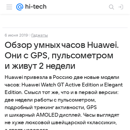
6 июня 2019
Гаджеты
Обзор умных часов Huawei.
Они с GPS, пульсометром
и живут 2 недели
Huawei привезла в Россию две новые модели
часов: Huawei Watch GT Active Edition и Elegant
Edition. Смысл тот же, что и в первой версии:
две недели работы с пульсометром,
подробный трекинг активности, GPS
и шикарный AMOLED дисплей. Часы выглядят
не хуже люксовой швейцарской «классики»,