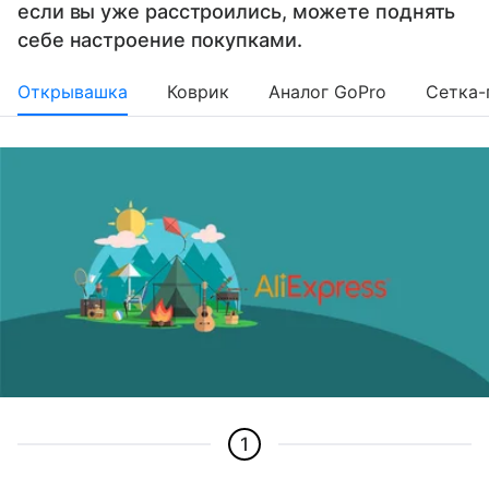
если вы уже расстроились, можете поднять
себе настроение покупками.
Открывашка
Коврик
Аналог GoPro
Сетка-
1