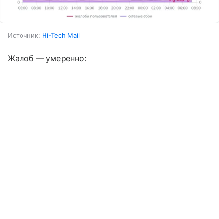
Источник:
Hi-Tech Mail
Жалоб — умеренно: