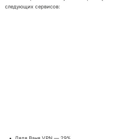
следующих сервисов:
Дядя Ваня VPN — 29%