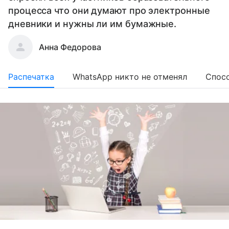
процесса что они думают про электронные
дневники и нужны ли им бумажные.
Анна Федорова
Распечатка
WhatsApp никто не отменял
Спосо