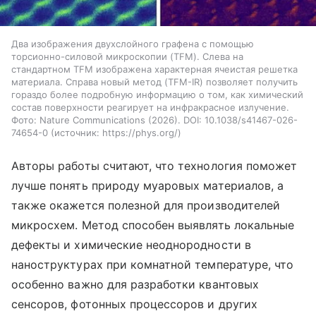
Два изображения двухслойного графена с помощью
торсионно-силовой микроскопии (TFM). Слева на
стандартном TFM изображена характерная ячеистая решетка
материала. Справа новый метод (TFM-IR) позволяет получить
гораздо более подробную информацию о том, как химический
состав поверхности реагирует на инфракрасное излучение.
Фото: Nature Communications (2026). DOI: 10.1038/s41467-026-
74654-0
источник:
https://phys.org/
Авторы работы считают, что технология поможет
лучше понять природу муаровых материалов, а
также окажется полезной для производителей
микросхем. Метод способен выявлять локальные
дефекты и химические неоднородности в
наноструктурах при комнатной температуре, что
особенно важно для разработки квантовых
сенсоров, фотонных процессоров и других