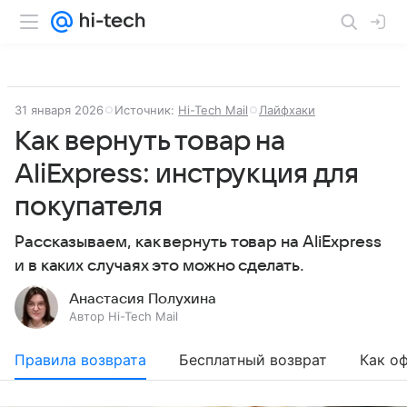
31 января 2026
Источник:
Hi-Tech Mail
Лайфхаки
Как вернуть товар на
AliExpress: инструкция для
покупателя
Рассказываем, как вернуть товар на AliExpress
и в каких случаях это можно сделать.
Анастасия Полухина
Автор Hi-Tech Mail
Правила возврата
Бесплатный возврат
Как о