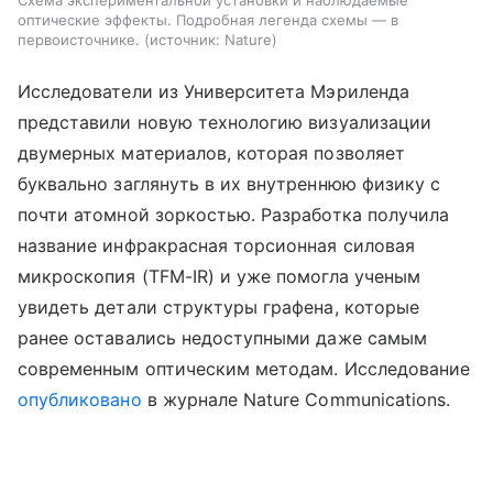
Схема экспериментальной установки и наблюдаемые
оптические эффекты. Подробная легенда схемы — в
первоисточнике.
источник:
Nature
Исследователи из Университета Мэриленда
представили новую технологию визуализации
двумерных материалов, которая позволяет
буквально заглянуть в их внутреннюю физику с
почти атомной зоркостью. Разработка получила
название инфракрасная торсионная силовая
микроскопия (TFM-IR) и уже помогла ученым
увидеть детали структуры графена, которые
ранее оставались недоступными даже самым
современным оптическим методам. Исследование
опубликовано
в журнале Nature Communications.