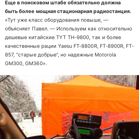
Еще в поисковом штабе обязательно должна
быть более мощная стационарная радиостанция.
«Тут уже класс оборудования повыше, —
объясняет Павел. — Используем как относительно
дешевые китайские TYT TH-9800, так и более
качественные рации Yaesu FT-8800R, FT-8900R, FT-
857, “старые добрые”, но надежные Motorola
GM300, GM360».