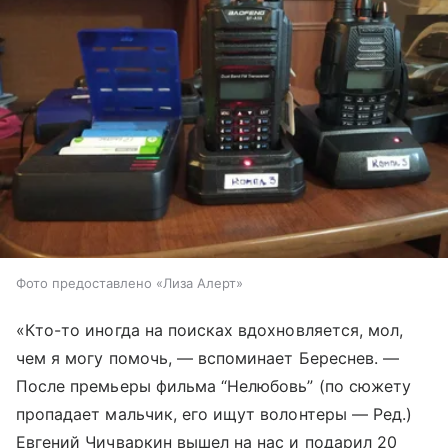
Фото предоставлено «Лиза Алерт»
«Кто-то иногда на поисках вдохновляется, мол,
чем я могу помочь, — вспоминает Береснев. —
После премьеры фильма “Нелюбовь” (по сюжету
пропадает мальчик, его ищут волонтеры — Ред.)
Евгений Чичваркин вышел на нас и подарил 20