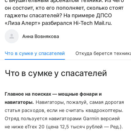
с внушительным арсеналом техники. Из чего
он состоит, кто его пополняет, сколько стоят
гаджеты спасателей? На примере ДПСО
«Лиза Алерт» разбирался Hi-Tech Mail.ru.
Анна Вовнякова
Что в сумке у спасателей
Откуда берется техник
Что в сумке у спасателей
Главное на поисках — мощные фонари и
навигаторы.
Навигаторы, пожалуй, самая дорогая
статья расходов, если не считать квадрокоптеры.
Отряд пользуется навигаторами Garmin версией
не ниже eTrex 20 (цена 12,5 тысяч рублей — Ред.).