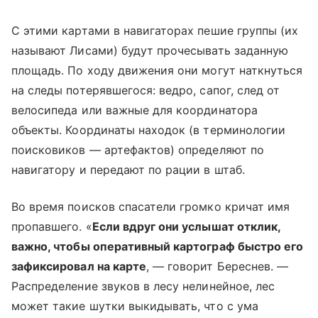
C этими картами в навигаторах пешие группы (их
называют Лисами) будут прочесывать заданную
площадь. По ходу движения они могут наткнуться
на следы потерявшегося: ведро, сапог, след от
велосипеда или важные для координатора
объекты. Координаты находок (в терминологии
поисковиков — артефактов) определяют по
навигатору и передают по рации в штаб.
Во время поисков спасатели громко кричат имя
пропавшего. «
Если вдруг они услышат отклик,
важно, чтобы оперативный картограф быстро его
зафиксировал на карте
, — говорит Береснев. —
Распределение звуков в лесу нелинейное, лес
может такие шутки выкидывать, что с ума