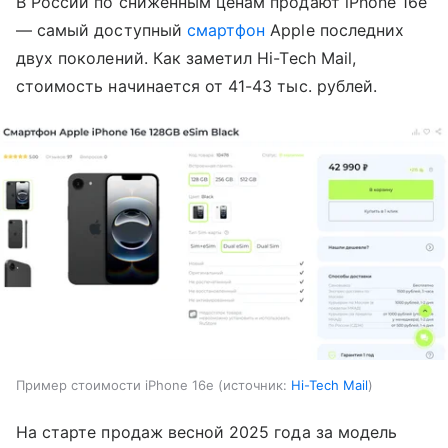
В России по сниженным ценам продают iPhone 16e
— самый доступный
смартфон
Apple последних
двух поколений. Как заметил Hi-Tech Mail,
стоимость начинается от 41-43 тыс. рублей.
Пример стоимости iPhone 16e
источник:
Hi-Tech Mail
На старте продаж весной 2025 года за модель