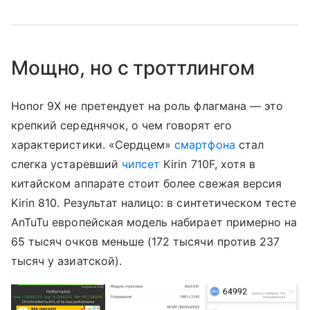
Мощно, но с троттлингом
Honor 9X не претендует на роль флагмана — это
крепкий середнячок, о чем говорят его
характеристики. «Сердцем»
смартфона
стал
слегка устаревший
чипсет
Kirin 710F, хотя в
китайском аппарате стоит более свежая версия
Kirin 810. Результат налицо: в синтетическом тесте
AnTuTu европейская модель набирает примерно на
65 тысяч очков меньше (172 тысячи против 237
тысяч у азиатской).