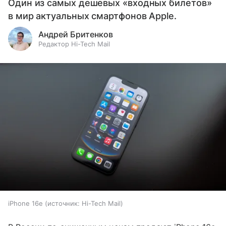
Один из самых дешевых «входных билетов»
в мир актуальных смартфонов Apple.
Андрей Бритенков
Редактор Hi-Tech Mail
iPhone 16e
источник:
Hi-Tech Mail