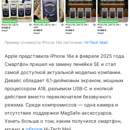
Пример стоимости iPhone 16e
источник:
Hi-Tech Mail
Apple представила iPhone 16e в феврале 2025 года.
Смартфон пришел на замену линейке SE и стал
самой доступной актуальной моделью компании.
Девайс обладает 6,1-дюймовым экраном, мощным
процессором A18, разъемом USB-C и кнопкой
действия вместо переключателя беззвучного
режима. Среди компромиссов — одна камера и
отсутствие поддержки MagSafe-аксессуаров.
Узнать больше о том, каким получился смартфон,
можно в
обзоре
Hi-Tech Mail.