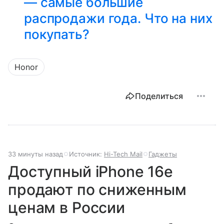
— самые большие
распродажи года. Что на них
покупать?
Honor
Поделиться
34 минуты назад
Источник:
Hi-Tech Mail
Гаджеты
Доступный iPhone 16e
продают по сниженным
ценам в России