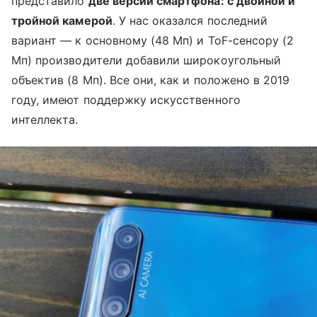
представило
две версии смартфона: с двойной и
тройной камерой
. У нас оказался последний
вариант — к основному (48 Мп) и ToF-сенсору (2
Мп) производители добавили широкоугольный
объектив (8 Мп). Все они, как и положено в 2019
году, имеют поддержку искусственного
интеллекта.