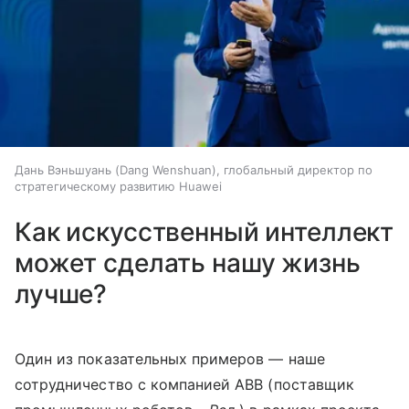
Дань Вэньшуань (Dang Wenshuan), глобальный директор по
стратегическому развитию Huawei
Как искусственный интеллект
может сделать нашу жизнь
лучше?
Один из показательных примеров — наше
сотрудничество с компанией ABB (поставщик