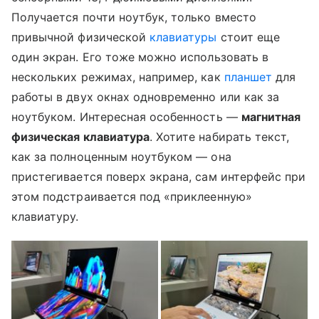
Получается почти ноутбук, только вместо
привычной физической
клавиатуры
стоит еще
один экран. Его тоже можно использовать в
нескольких режимах, например, как
планшет
для
работы в двух окнах одновременно или как за
ноутбуком. Интересная особенность —
магнитная
физическая клавиатура
. Хотите набирать текст,
как за полноценным ноутбуком — она
пристегивается поверх экрана, сам интерфейс при
этом подстраивается под «приклеенную»
клавиатуру.