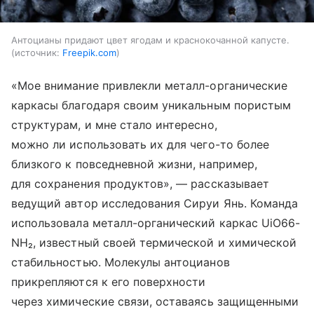
Антоцианы придают цвет ягодам и краснокочанной капусте.
источник:
Freepik.com
«Мое внимание привлекли металл-органические
каркасы благодаря своим уникальным пористым
структурам, и мне стало интересно,
можно ли использовать их для чего-то более
близкого к повседневной жизни, например,
для сохранения продуктов», — рассказывает
ведущий автор исследования Сируи Янь. Команда
использовала металл-органический каркас UiO66-
NH₂, известный своей термической и химической
стабильностью. Молекулы антоцианов
прикрепляются к его поверхности
через химические связи, оставаясь защищенными