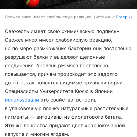
Свежее мясо имеет слабокислую реакцию.
источник:
Freepik
Свежесть имеет свою «химическую подпись».
Свежее мясо имеет слабокислую реакцию,
но по мере размножения бактерий они постепенно
разрушают белки и выделяют щелочные
соединения. Уровень pH мяса постепенно
повышается, причем происходит это задолго
до того, как появятся видимые признаки порчи.
Специалисты Университета Кюсю в Японии
использовали
это свойство, встроив
в упаковочную пленку натуральные растительные
пигменты — антоцианы из фиолетового батата.
Эти же вещества придают цвет краснокочанной
капусте и многим ягодам.