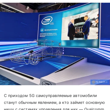
С приходом 5G самоуправляемые автомобили
станут обычным явлением, а кто займет основную
нишу с системах управления для них — Qualcomm,