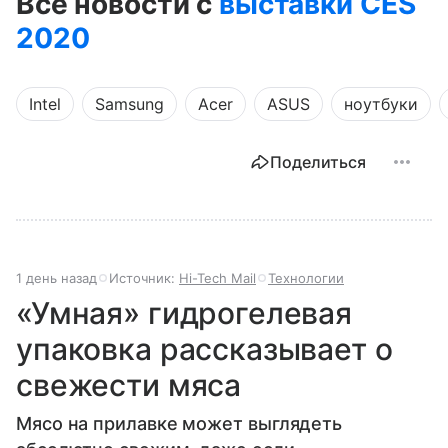
Все новости с
выставки CES
2020
Intel
Samsung
Acer
ASUS
ноутбуки
Поделиться
1 день назад
Источник:
Hi-Tech Mail
Технологии
«Умная» гидрогелевая
упаковка рассказывает о
свежести мяса
Мясо на прилавке может выглядеть