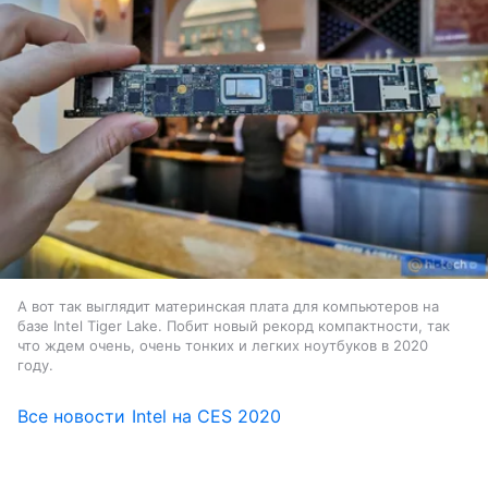
А вот так выглядит материнская плата для компьютеров на
базе Intel Tiger Lake. Побит новый рекорд компактности, так
что ждем очень, очень тонких и легких ноутбуков в 2020
году.
Все новости Intel на CES 2020