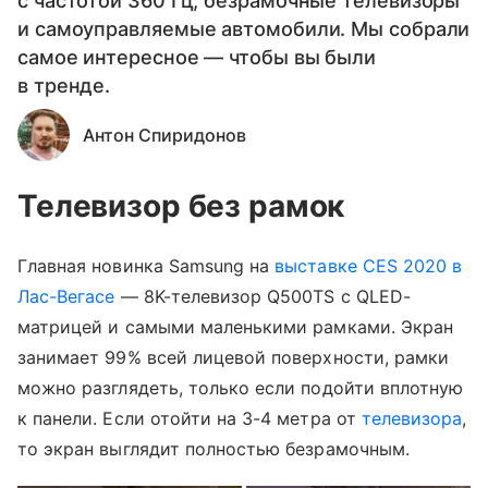
с частотой 360 Гц, безрамочные телевизоры
и самоуправляемые автомобили. Мы собрали
самое интересное — чтобы вы были
в тренде.
Антон Спиридонов
Телевизор без рамок
Главная новинка Samsung на
выставке CES 2020 в
Лас-Вегасе
— 8K-телевизор Q500TS с QLED-
матрицей и самыми маленькими рамками. Экран
занимает 99% всей лицевой поверхности, рамки
можно разглядеть, только если подойти вплотную
к панели. Если отойти на 3-4 метра от
телевизора
,
то экран выглядит полностью безрамочным.