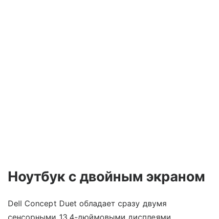
Ноутбук с двойным экраном
Dell Concept Duet обладает сразу двумя
сенсорными 13,4-дюймовыми дисплеями.