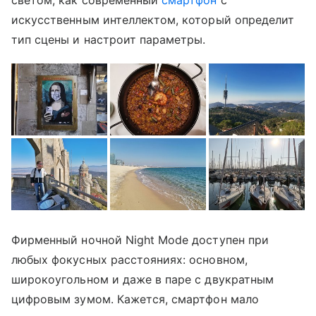
светом, как современный
смартфон
с
искусственным интеллектом, который определит
тип сцены и настроит параметры.
Фирменный ночной Night Mode доступен при
любых фокусных расстояниях: основном,
широкоугольном и даже в паре с двукратным
цифровым зумом. Кажется, смартфон мало