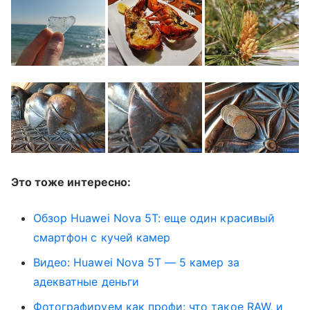
Это тоже интересно:
Обзор Huawei Nova 5T: еще один красивый
смартфон с кучей камер
Видео: Huawei Nova 5T — 5 камер за
адекватные деньги
Фотографируем как профи: что такое RAW, и