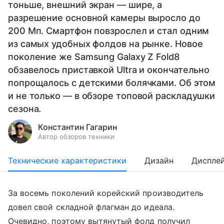
тоньше, внешний экран — шире, а
разрешение основной камеры выросло до
200 Мп. Смартфон повзрослел и стал одним
из самых удобных фолдов на рынке. Новое
поколение же Samsung Galaxy Z Fold8
обзавелось приставкой Ultra и окончательно
попрощалось с детскими болячками. Об этом
и не только — в обзоре топовой раскладушки
сезона.
Константин Гагарин
Автор обзоров техники
Технические характеристики
Дизайн
Диспле
За восемь поколений корейский производитель
довел свой складной флагман до идеала.
Очевидно, поэтому вытянутый фолд получил