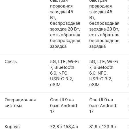
быстрая
быстрая
проводная
проводная
зарядка 45
зарядка 45
Вт,
Вт,
беспроводная
беспроводная
зарядка 20 Вт,
зарядка 20 Вт,
есть обратная
есть обратная
беспроводная
беспроводная
зарядка
зарядка
Связь
5G, LTE, Wi-Fi
5G, LTE, Wi-Fi
7, Bluetooth
7, Bluetooth
6,0, NFC,
6,0, NFC,
USB-C 3.2,
USB-C 3.2,
eSIM
eSIM
Операционная
One UI 9 на
One UI 9 на
система
базе Android
базе Android
17
17
Корпус
72,8 х 158,4 х
81,9 х 123,9 х