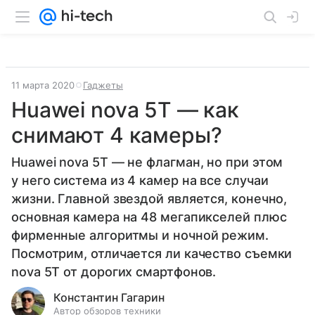
11 марта 2020
Гаджеты
Huawei nova 5T — как
снимают 4 камеры?
Huawei nova 5T — не флагман, но при этом
у него система из 4 камер на все случаи
жизни. Главной звездой является, конечно,
основная камера на 48 мегапикселей плюс
фирменные алгоритмы и ночной режим.
Посмотрим, отличается ли качество съемки
nova 5T от дорогих смартфонов.
Константин Гагарин
Автор обзоров техники