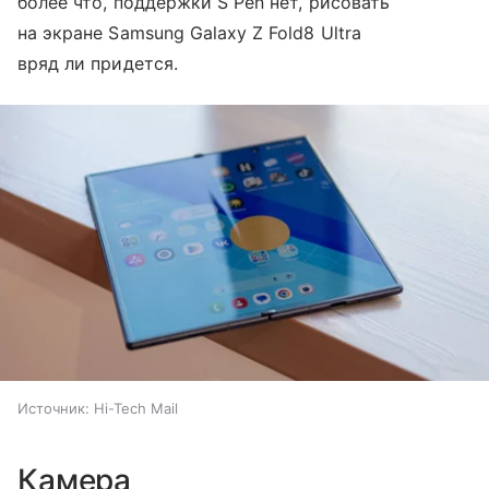
более что, поддержки S Pen нет, рисовать
на экране Samsung Galaxy Z Fold8 Ultra
вряд ли придется.
Источник:
Hi-Tech Mail
Камера