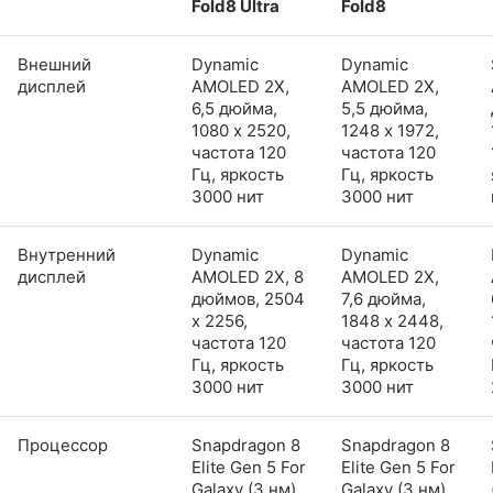
Fold8 Ultra
Fold8
Внешний
Dynamic
Dynamic
дисплей
AMOLED 2X,
AMOLED 2X,
6,5 дюйма,
5,5 дюйма,
1080 x 2520,
1248 x 1972,
частота 120
частота 120
Гц, яркость
Гц, яркость
3000 нит
3000 нит
Внутренний
Dynamic
Dynamic
дисплей
AMOLED 2X, 8
AMOLED 2X,
дюймов, 2504
7,6 дюйма,
x 2256,
1848 x 2448,
частота 120
частота 120
Гц, яркость
Гц, яркость
3000 нит
3000 нит
Процессор
Snapdragon 8
Snapdragon 8
Elite Gen 5 For
Elite Gen 5 For
Galaxy (3 нм)
Galaxy (3 нм)