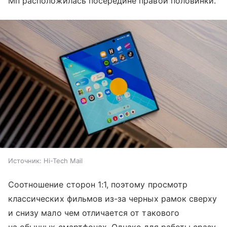
Мп расположилась посередине правой половинки.
Источник:
Hi-Tech Mail
Соотношение сторон 1:1, поэтому просмотр
классических фильмов из-за черных рамок сверху
и снизу мало чем отличается от такового
на обычных смартфонах. Однако для работы сразу