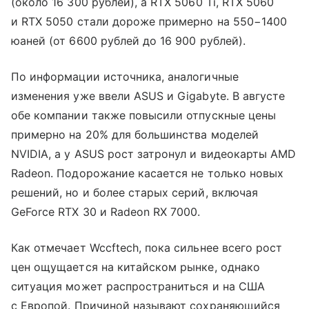
(около 16 300 рублей), а RTX 5060 Ti, RTX 5060
и RTX 5050 стали дороже примерно на 550−1400
юаней (от 6600 рублей до 16 900 рублей).
По информации источника, аналогичные
изменения уже ввели ASUS и Gigabyte. В августе
обе компании также повысили отпускные цены
примерно на 20% для большинства моделей
NVIDIA, а у ASUS рост затронул и видеокарты AMD
Radeon. Подорожание касается не только новых
решений, но и более старых серий, включая
GeForce RTX 30 и Radeon RX 7000.
Как отмечает Wccftech, пока сильнее всего рост
цен ощущается на китайском рынке, однако
ситуация может распространиться и на США
с Европой. Причиной называют сохраняющийся