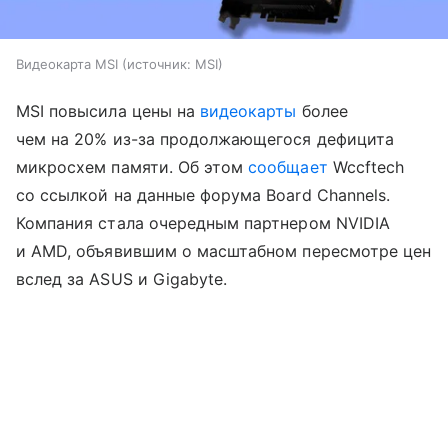
Видеокарта MSI
источник:
MSI
MSI повысила цены на
видеокарты
более
чем на 20% из-за продолжающегося дефицита
микросхем памяти. Об этом
сообщает
Wccftech
со ссылкой на данные форума Board Channels.
Компания стала очередным партнером NVIDIA
и AMD, объявившим о масштабном пересмотре цен
вслед за ASUS и Gigabyte.