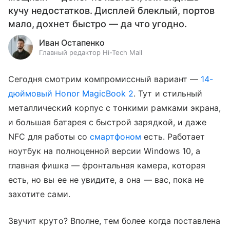
кучу недостатков. Дисплей блеклый, портов
мало, дохнет быстро — да что угодно.
Иван Остапенко
Главный редактор Hi-Tech Mail
Сегодня смотрим компромиссный вариант —
14-
дюймовый Honor MagicBook 2
. Тут и стильный
металлический корпус с тонкими рамками экрана,
и большая батарея с быстрой зарядкой, и даже
NFC для работы со
смартфоном
есть. Работает
ноутбук на полноценной версии Windows 10, а
главная фишка — фронтальная камера, которая
есть, но вы ее не увидите, а она — вас, пока не
захотите сами.
Звучит круто? Вполне, тем более когда поставлена