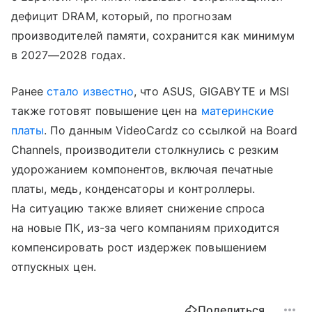
дефицит DRAM, который, по прогнозам
производителей памяти, сохранится как минимум
в 2027—2028 годах.
Ранее
стало известно
, что ASUS, GIGABYTE и MSI
также готовят повышение цен на
материнские
платы
. По данным VideoCardz со ссылкой на Board
Channels, производители столкнулись с резким
удорожанием компонентов, включая печатные
платы, медь, конденсаторы и контроллеры.
На ситуацию также влияет снижение спроса
на новые ПК, из-за чего компаниям приходится
компенсировать рост издержек повышением
отпускных цен.
Поделиться