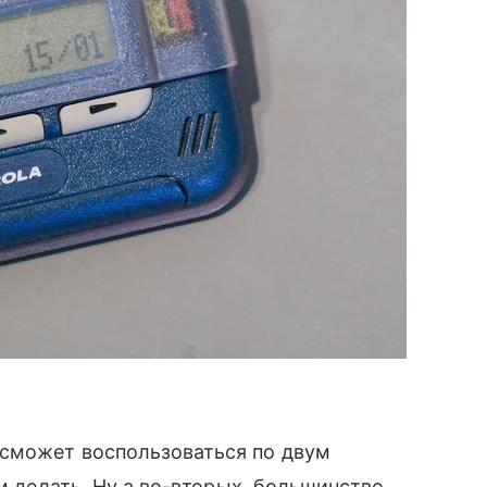
 сможет воспользоваться по двум
им делать. Ну а во-вторых, большинство