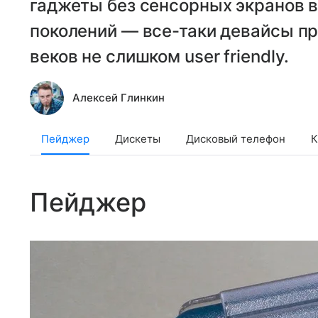
гаджеты без сенсорных экранов 
поколений — все-таки девайсы пр
веков не слишком user friendly.
Алексей Глинкин
Пейджер
Дискеты
Дисковый телефон
К
Пейджер