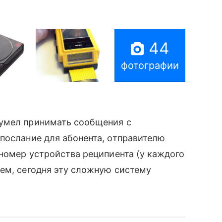
44
фотографии
 умел принимать сообщения с
послание для абонента, отправителю
номер устройства реципиента (у каждого
щем, сегодня эту сложную систему