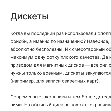
Дискеты
Когда вы последний раз использовали флоппи
фрисби, а именно по назначению? Наверное, л
абсолютно бесполезны. Их смехотворный об
максимум одну фотку плохого качества. Да 
приводом для магнитных дисков — все они о
нужны только военным, дискеты закупаются
(например, для записи секретных карт).
Современные школьники и тем более детсад
ними. На обычный диск не похоже, экранчик