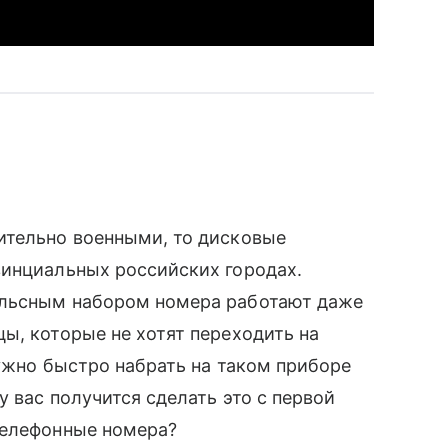
ительно военными, то дисковые
инциальных российских городах.
ульсным набором номера работают даже
ы, которые не хотят переходить на
нужно быстро набрать на таком приборе
у вас получится сделать это с первой
телефонные номера?