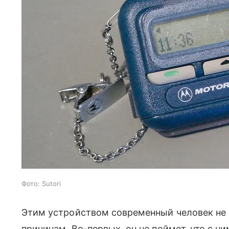
Фото: Sutori
Этим устройством современный человек не
причинам. Во-первых, он не поймет, что с н