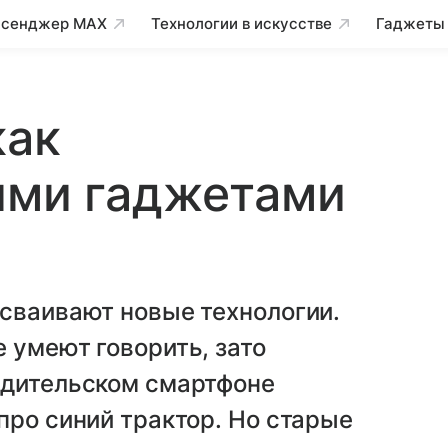
сенджер MAX
Технологии в искусстве
Гаджеты
как
ими гаджетами
сваивают новые технологии.
 умеют говорить, зато
одительском смартфоне
про синий трактор. Но старые