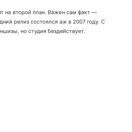
ят на второй план. Важен сам факт —
дний релиз состоялся аж в 2007 году. С
шизы, но студия бездействует.