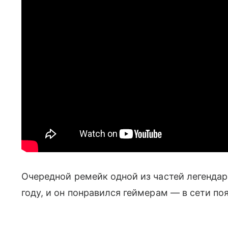
Очередной ремейк одной из частей легенд
году, и он понравился геймерам — в сети по