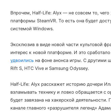
Впрочем, Half-Life: Alyx — не совсем то, чег
платформы SteamVR. То есть она будет досту
системой Windows.
Эксклюзив в виде новой части культовой ф
интерес к новой платформе. И это сработал
удвоились
на фоне анонса игры. С другими 
Rift S, HTC Vive и Samsung Odyssey.
Half-Life: Alyx расскажет историю дочери И
взламывать технику и ловко обращается с 
будет завязана на хакерской деятельности. 
канале главного «разрушителя легенд» Адам