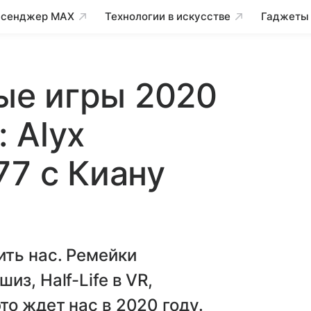
сенджер MAX
Технологии в искусстве
Гаджеты
е игры 2020
: Alyx
77 с Киану
ить нас. Ремейки
з, Half-Life в VR,
о ждет нас в 2020 году.