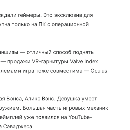
о ждали геймеры. Это эксклюзив для
пна только на ПК с операционной
раншизы — отличный способ поднять
о — продажи VR-гарнитуры Valve Index
шлемами игра тоже совместима — Oculus
лая Вэнса, Аликс Вэнс. Девушка умеет
оружием. Большая часть игровых механик
Геймплей уже появился на YouTube-
а Сэвэджеса.