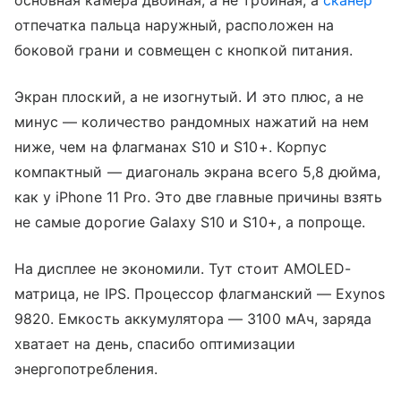
основная камера двойная, а не тройная, а
сканер
отпечатка пальца наружный, расположен на
боковой грани и совмещен с кнопкой питания.
Экран плоский, а не изогнутый. И это плюс, а не
минус — количество рандомных нажатий на нем
ниже, чем на флагманах S10 и S10+. Корпус
компактный — диагональ экрана всего 5,8 дюйма,
как у iPhone 11 Pro. Это две главные причины взять
не самые дорогие Galaxy S10 и S10+, а попроще.
На дисплее не экономили. Тут стоит AMOLED-
матрица, не IPS. Процессор флагманский — Exynos
9820. Емкость аккумулятора — 3100 мАч, заряда
хватает на день, спасибо оптимизации
энергопотребления.