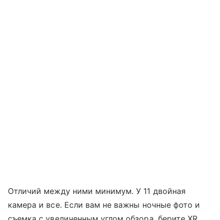
Отличий между ними минимум. У 11 двойная
камера и все. Если вам не важны ночные фото и
съемка с увеличенным углом обзора, берите XR,