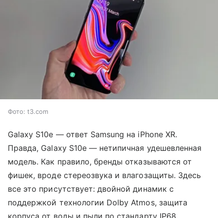
Фото: t3.com
Galaxy S10e — ответ Samsung на iPhone XR.
Правда, Galaxy S10e — нетипичная удешевленная
модель. Как правило, бренды отказываются от
фишек, вроде стереозвука и влагозащиты. Здесь
все это присутствует: двойной динамик с
поддержкой технологии Dolby Atmos, защита
корпуса от воды и пыли по стандарту IP68.