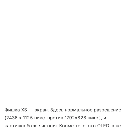
Фишка XS — экран. Здесь нормальное разрешение
(2436 x 1125 пикс. против 1792x828 пикс.), и
картинка более четкая. Кроме того, это OLED, а не