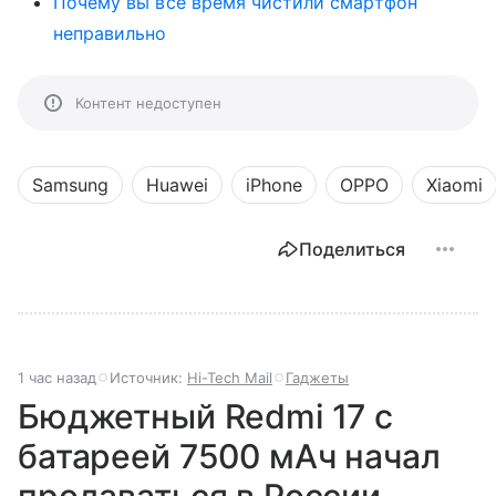
Почему вы все время чистили смартфон
неправильно
Контент недоступен
Samsung
Huawei
iPhone
OPPO
Xiaomi
Поделиться
1 час назад
Источник:
Hi-Tech Mail
Гаджеты
Бюджетный Redmi 17 с
батареей 7500 мАч начал