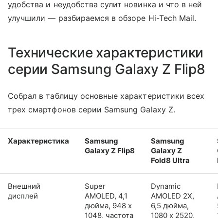
удобства и неудобства сулит новинка и что в ней
улучшили — разбираемся в обзоре Hi-Tech Mail.
Технические характеристики
серии Samsung Galaxy Z Flip8
Собрал в таблицу основные характеристики всех
трех смартфонов серии Samsung Galaxy Z.
Характеристика
Samsung
Samsung
Galaxy Z Flip8
Galaxy Z
Fold8 Ultra
Внешний
Super
Dynamic
дисплей
AMOLED, 4,1
AMOLED 2X,
дюйма, 948 x
6,5 дюйма,
1048, частота
1080 x 2520,