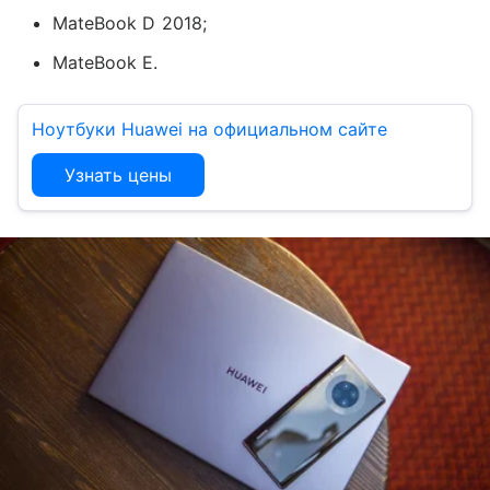
MateBook D 2018;
MateBook E.
Ноутбуки Huawei на официальном сайте
Узнать цены