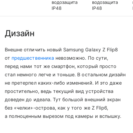
водозащита
водозащита
IP48
IP48
Дизайн
Внешне отличить новый Samsung Galaxy Z Flip8
от
предшественника
невозможно. По сути,
перед нами тот же смартфон, который просто
стал немного легче и тоньше. В остальном дизайн
не претерпел каких-либо изменений. И это даже
простительно, ведь текущий вид устройства
доведен до идеала. Тут большой внешний экран
без «челки»-острова, как у того же Z Flip6,
а полноценным вырезом под камеры и вспышку.