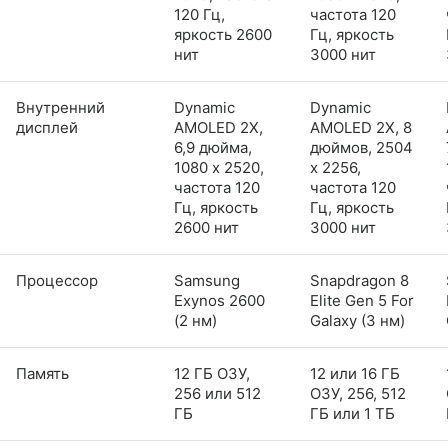
120 Гц,
частота 120
яркость 2600
Гц, яркость
нит
3000 нит
Внутренний
Dynamic
Dynamic
дисплей
AMOLED 2X,
AMOLED 2X, 8
6,9 дюйма,
дюймов, 2504
1080 x 2520,
x 2256,
частота 120
частота 120
Гц, яркость
Гц, яркость
2600 нит
3000 нит
Процессор
Samsung
Snapdragon 8
Exynos 2600
Elite Gen 5 For
(2 нм)
Galaxy (3 нм)
Память
12 ГБ ОЗУ,
12 или 16 ГБ
256 или 512
ОЗУ, 256, 512
ГБ
ГБ или 1 ТБ