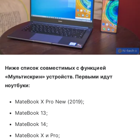
Ниже список совместимых с функцией
«‎Мультискрин» устройств. Первыми идут
ноутбуки:
MateBook X Pro New (2019);
MateBook 13;
MateBook 14;
MateBook X и Pro;