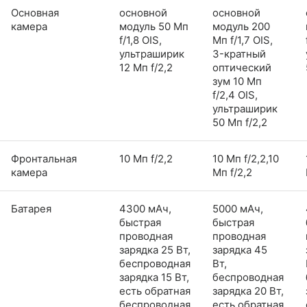
Основная
основной
основной
камера
модуль 50 Мп
модуль 200
f/1,8 OIS,
Мп f/1,7 OIS,
ультраширик
3-кратный
12 Мп f/2,2
оптический
зум 10 Мп
f/2,4 OIS,
ультраширик
50 Мп f/2,2
Фронтальная
10 Мп f/2,2
10 Мп f/2,2,10
камера
Мп f/2,2
Батарея
4300 мАч,
5000 мАч,
быстрая
быстрая
проводная
проводная
зарядка 25 Вт,
зарядка 45
беспроводная
Вт,
зарядка 15 Вт,
беспроводная
есть обратная
зарядка 20 Вт,
беспроводная
есть обратная