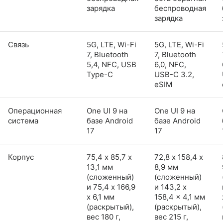
зарядка
беспроводная
зарядка
Связь
5G, LTE, Wi-Fi
5G, LTE, Wi-Fi
7, Bluetooth
7, Bluetooth
5,4, NFC, USB
6,0, NFC,
Type-C
USB-C 3.2,
eSIM
Операционная
One UI 9 на
One UI 9 на
система
базе Android
базе Android
17
17
Корпус
75,4 х 85,7 х
72,8 х 158,4 х
13,1 мм
8,9 мм
(сложенный)
(сложенный)
и 75,4 x 166,9
и 143,2 x
x 6,1 мм
158,4 x 4,1 мм
(раскрытый),
(раскрытый),
вес 180 г,
вес 215 г,