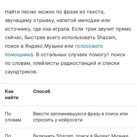
Найти песню можно по фразе из текста,
звучащему отрывку, напетой мелодии или
источнику, где она играла. Если трек звучит прямо
сейчас, быстрее всего использовать Shazam,
поиск в Яндекс Музыке или
голосового
помощника
. В остальных случаях помогут поиск
по словам, плейлисты радиостанций и списки
саундтреков.
Как
Способ
найти
По
Ввести запомнившуюся фразу в поиск или
словам
спросить у нейросети
По
Включить Shazam, поиск в Яндекс Музыке