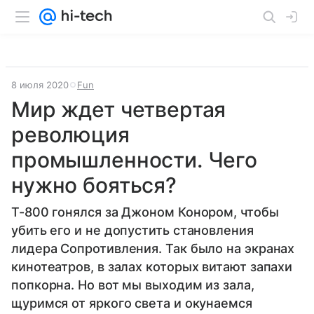
8 июля 2020
Fun
Мир ждет четвертая
революция
промышленности. Чего
нужно бояться?
Т-800 гонялся за Джоном Конором, чтобы
убить его и не допустить становления
лидера Сопротивления. Так было на экранах
кинотеатров, в залах которых витают запахи
попкорна. Но вот мы выходим из зала,
щуримся от яркого света и окунаемся