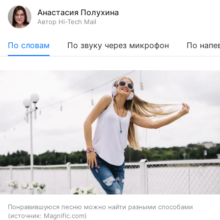
Анастасия Полухина
Автор Hi-Tech Mail
По словам
По звуку через микрофон
По напе
Понравившуюся песню можно найти разными способами
источник:
Magnific.com