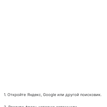
1. Откройте Яндекс, Google или другой поисковик.
2. Введите фразу, которую запомнили.