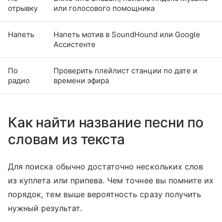
отрывку
или голосового помощника
Напеть
Напеть мотив в SoundHound или Google
Ассистенте
По
Проверить плейлист станции по дате и
радио
времени эфира
Как найти название песни по
словам из текста
Для поиска обычно достаточно нескольких слов
из куплета или припева. Чем точнее вы помните их
порядок, тем выше вероятность сразу получить
нужный результат.