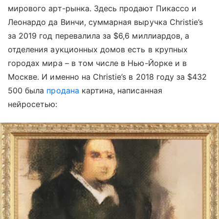
мирового арт-рынка. Здесь продают Пикассо и
Леонардо да Винчи, суммарная выручка Christie’s
за 2019 год перевалила за $6,6 миллиардов, а
отделения аукционных домов есть в крупных
городах мира – в том числе в Нью-Йорке и в
Москве. И именно на Christie’s в 2018 году за $432
500 была
продана
картина, написанная
нейросетью: