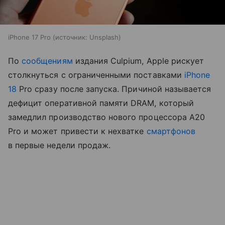
iPhone 17 Pro
источник:
Unsplash
По
сообщениям
издания Culpium, Apple рискует
столкнуться с ограниченными поставками
iPhone
18
Pro сразу после запуска. Причиной называется
дефицит оперативной памяти DRAM, который
замедлил производство нового процессора A20
Pro и может привести к нехватке
смартфонов
в первые недели продаж.