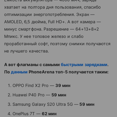
хватает на полтора дня пользования, спасибо
оптимизации энергопотребления. Экран —
AMOLED, 6,5 дюйма, Full HD+. А вот камера —
минус смартфона. Разрешение — 64+13+8+2
Мпикс. У нее топовое железо и слабо
проработанный софт, поэтому снимки получаются
не лучшего качества.
А вот флагманы с самыми
быстрыми зарядками
.
По
данным
PhoneArena топ-5 получается таким:
OPPO Find X2 Pro —
39 мин
Huawei P40 Pro —
59 мин
Samsung Galaxy S20 Ultra 5G —
59 мин
OnePlus 7T —
62 мин