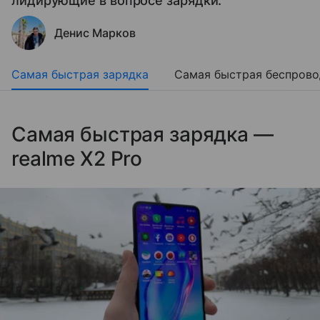
лидирующие в вопросе зарядки.
Денис Марков
Самая быстрая зарядка
Самая быстрая беспрово
Самая быстрая зарядка —
realme X2 Pro