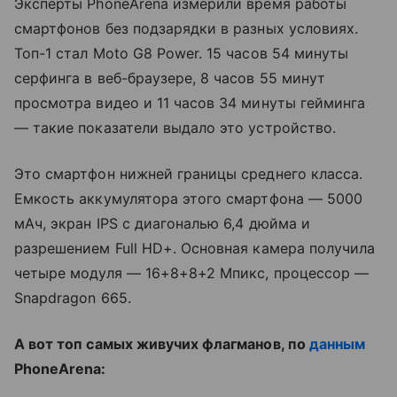
Эксперты PhoneArena измерили время работы
смартфонов без подзарядки в разных условиях.
Топ-1 стал Moto G8 Power. 15 часов 54 минуты
серфинга в веб-браузере, 8 часов 55 минут
просмотра видео и 11 часов 34 минуты гейминга
— такие показатели выдало это устройство.
Это смартфон нижней границы среднего класса.
Емкость аккумулятора этого смартфона — 5000
мАч, экран IPS с диагональю 6,4 дюйма и
разрешением Full HD+. Основная камера получила
четыре модуля — 16+8+8+2 Мпикс, процессор —
Snapdragon 665.
А вот топ самых живучих флагманов, по
данным
PhoneArena: