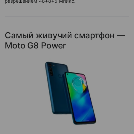
разрешением 48+8+5 Мпикс.
Самый живучий смартфон —
Moto G8 Power