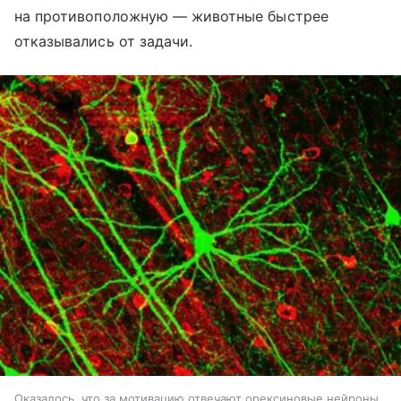
на противоположную — животные быстрее
отказывались от задачи.
Оказалось, что за мотивацию отвечают орексиновые нейроны