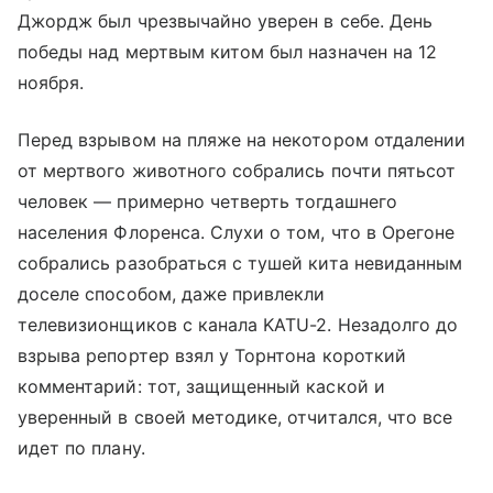
Джордж был чрезвычайно уверен в себе. День
победы над мертвым китом был назначен на 12
ноября.
Перед взрывом на пляже на некотором отдалении
от мертвого животного собрались почти пятьсот
человек — примерно четверть тогдашнего
населения Флоренса. Слухи о том, что в Орегоне
собрались разобраться с тушей кита невиданным
доселе способом, даже привлекли
телевизионщиков с канала KATU-2. Незадолго до
взрыва репортер взял у Торнтона короткий
комментарий: тот, защищенный каской и
уверенный в своей методике, отчитался, что все
идет по плану.