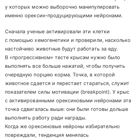
у которых можно выборочно манипулировать
именно орексин-продуцирующими нейронами.
Сначала ученые активировали эти клетки
с помощью хемогенетики и проверили, насколько
настойчиво животные будут работать за еду.
В «прогрессивном» тесте крысам нужно было
выполнять все больше нажатий, чтобы получить
очередную порцию корма. Точка, в которой
животное сдается и перестает стараться, служит
показателем силы мотивации (breakpoint). У крыс
с активированными орексиновыми нейронами эта
точка сдвигалась выше: они были готовы дольше
выполнять работу ради награды.
Когда же орексиновые нейроны избирательно
повреждали, тенденция менялась