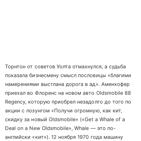
Торнтон от советов Уолта отмахнулся, а судьба
показала бизнесмену смысл пословицы «благими
намерениями выстлана дорога в ад». Аменхофер
приехал во Флоренс на новом авто Oldsmobile 88
Regency, которую приобрел незадолго до того по
акции с лозунгом «Получи огромную, как кит,
скидку за новый Oldsmobile» («Get a Whale of a
Deal on a New Oldsmobile», Whale — это по-
английски «кит»). 12 ноября 1970 года машину