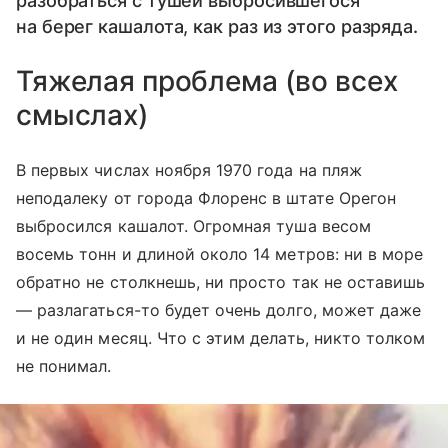
разобраться с тушей выбросившегося
на берег кашалота, как раз из этого разряда.
Тяжелая проблема (во всех
смыслах)
В первых числах ноября 1970 года на пляж
неподалеку от города Флоренс в штате Орегон
выбросился кашалот. Огромная туша весом
восемь тонн и длиной около 14 метров: ни в море
обратно не столкнешь, ни просто так не оставишь
— разлагаться-то будет очень долго, может даже
и не один месяц. Что с этим делать, никто толком
не понимал.