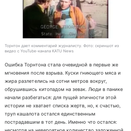
Торнтон дает комментарий журналисту. Фото: скриншот из
видео с YouTube-канала KATU News
Ошибка Торнтона стала очевидной в первые же
мгновения после взрыва. Куски гниющего мяса и
жира разлетелись на сотни метров вокруг,
обрушившись китопадом на зевак. Люди в панике
начали разбегаться: для пущей эпичности этой
истории не хватает списка жертв, но, к счастью,
труп кашалота остался единственным
пострадавшим в тот день. Именно что остался:
несмотря на невероятное количество заложенной