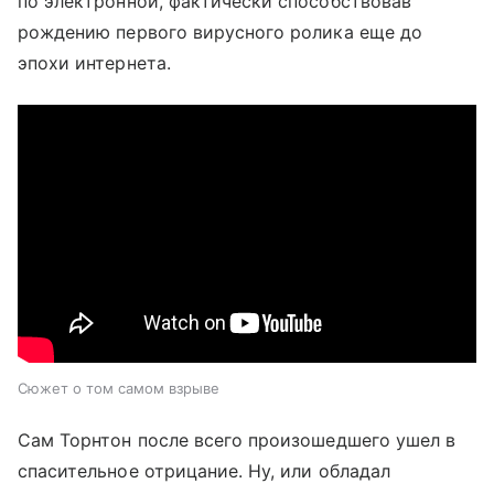
по электронной, фактически способствовав
рождению первого вирусного ролика еще до
эпохи интернета.
Сюжет о том самом взрыве
Сам Торнтон после всего произошедшего ушел в
спасительное отрицание. Ну, или обладал