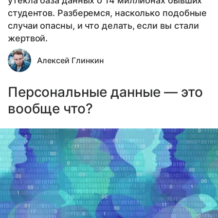
утекла база данных о 14 миллионах бывших
студентов. Разберемся, насколько подобные
случаи опасны, и что делать, если вы стали
жертвой.
Алексей Глинкин
Персональные данные — это
вообще что?