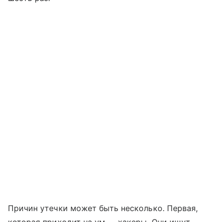
Причин утечки может быть несколько. Первая,
которая приходит на ум — хакеры. Они ищут