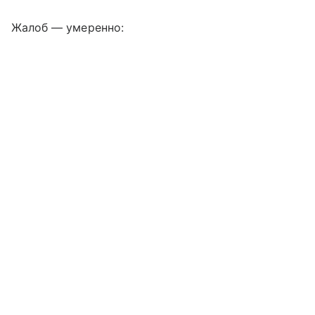
Жалоб — умеренно: